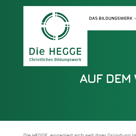
DAS BILDUNGSWERK
AUF DEM
Die HEGGE engagiert sich seit ihrer Gründung im