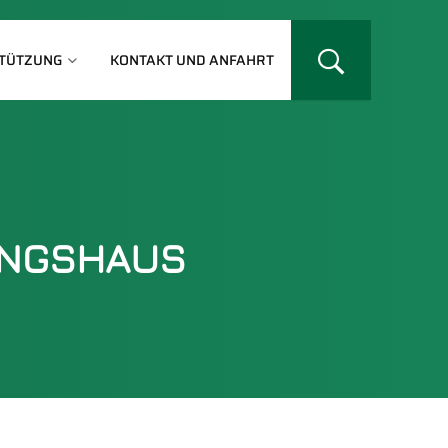
TÜTZUNG
KONTAKT UND ANFAHRT
UNGSHAUS