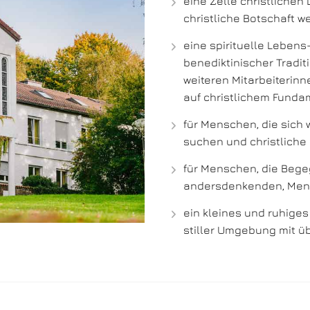
eine Zelle christlichen
christliche Botschaft 
eine spirituelle Lebens
benediktinischer Tradi
weiteren Mitarbeiterinn
auf christlichem Funda
für Menschen, die sich 
suchen und christliche
für Menschen, die Bege
andersdenkenden, Me
ein kleines und ruhiges
stiller Umgebung mit ü