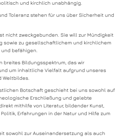
 politisch und kirchlich unabhängig.
e und Toleranz stehen für uns über Sicherheit und
st nicht zweckgebunden. Sie will zur Mündigkeit
g sowie zu gesellschaftlichem und kirchlichem
und befähigen.
 breites Bildungsspektrum, das wir
nd um inhaltliche Vielfalt aufgrund unseres
d Weltbildes.
stlichen Botschaft geschieht bei uns sowohl auf
heologische Erschließung und gelebte
direkt mithilfe von Literatur, bildender Kunst,
, Politik, Erfahrungen in der Natur und Hilfe zum
keit sowohl zur Auseinandersetzung als auch