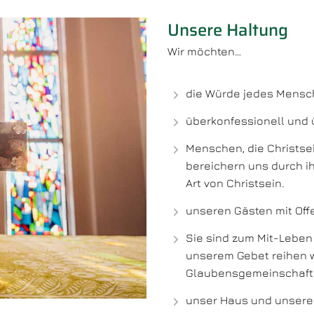
Unsere Haltung
Wir möchten…
die Würde jedes Mensc
überkonfessionell und 
Menschen, die Christse
bereichern uns durch ih
Art von Christsein.
unseren Gästen mit Of
Sie sind zum Mit-Leben 
unserem Gebet reihen wi
Glaubensgemeinschaft 
unser Haus und unseren