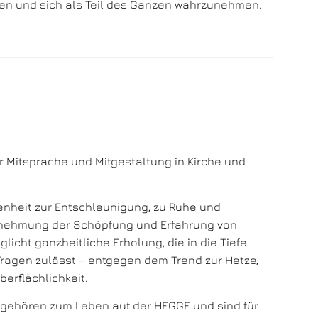
n und sich als Teil des Ganzen wahrzunehmen.
er Mitsprache und Mitgestaltung in Kirche und
enheit zur Entschleunigung, zu Ruhe und
nehmung der Schöpfung und Erfahrung von
licht ganzheitliche Erholung, die in die Tiefe
Fragen zulässt – entgegen dem Trend zur Hetze,
erflächlichkeit.
r gehören zum Leben auf der HEGGE und sind für