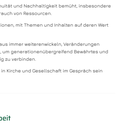
inuität und Nachhaltigkeit bemüht, insbesondere
brauch von Ressourcen.
ionen, mit Themen und Inhalten auf deren Wert
Haus immer weiterenwickeln, Veränderungen
n, um generationenübergreifend Bewährtes und
g zu verbinden.
n Kirche und Gesellschaft im Gespräch sein
beit