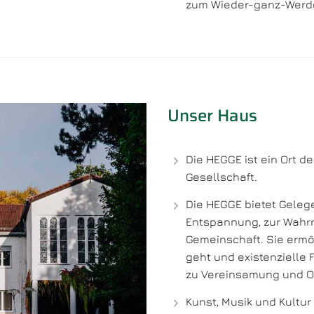
zum Wieder-ganz-Werde
Unser Haus
Die HEGGE ist ein Ort d
Gesellschaft.
Die HEGGE bietet Geleg
Entspannung, zur Wahr
Gemeinschaft. Sie ermög
geht und existenzielle 
zu Vereinsamung und Ob
Kunst, Musik und Kultu