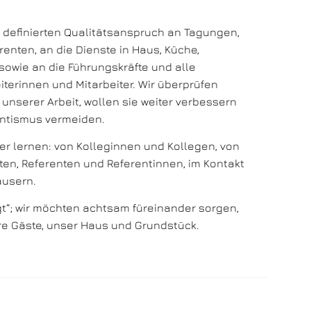
 definierten Qualitätsanspruch an Tagungen,
enten, an die Dienste in Haus, Küche,
sowie an die Führungskräfte und alle
terinnen und Mitarbeiter. Wir überprüfen
 unserer Arbeit, wollen sie weiter verbessern
antismus vermeiden.
r lernen: von Kolleginnen und Kollegen, von
en, Referenten und Referentinnen, im Kontakt
äusern.
gt“; wir möchten achtsam füreinander sorgen,
e Gäste, unser Haus und Grundstück.