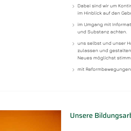
Dabei sind wir um Kont
im Hinblick auf den Ge
im Umgang mit Informat
und Substanz achten.
uns selbst und unser 
zulassen und gestalte
Neues möglichst stimmi
mit Reformbewegungen i
Unsere Bildungsar