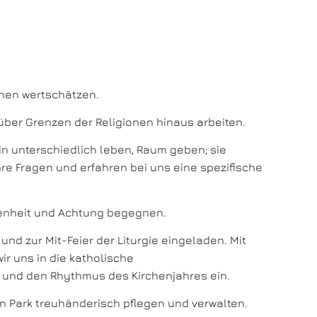
hen wertschätzen.
über Grenzen der Religionen hinaus arbeiten.
in unterschiedlich leben, Raum geben; sie
re Fragen und erfahren bei uns eine spezifische
fenheit und Achtung begegnen.
und zur Mit-Feier der Liturgie eingeladen. Mit
r uns in die katholische
und den Rhythmus des Kirchenjahres ein.
 Park treuhänderisch pflegen und verwalten.