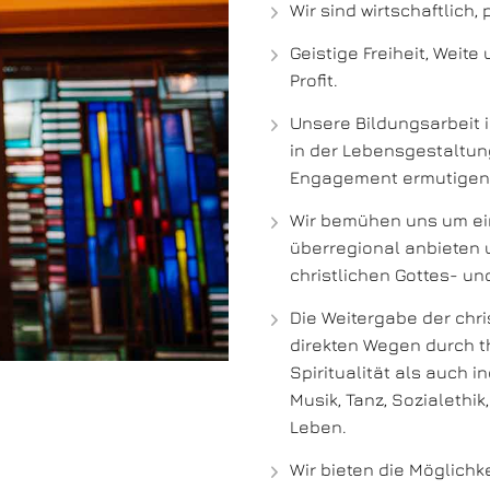
Wir sind wirtschaftlich,
Geistige Freiheit, Weit
Profit.
Unsere Bildungsarbeit i
in der Lebensgestaltun
Engagement ermutigen 
Wir bemühen uns um ein
überregional anbieten u
christlichen Gottes- un
Die Weitergabe der chri
direkten Wegen durch t
Spiritualität als auch in
Musik, Tanz, Sozialethik
Leben.
Wir bieten die Möglich