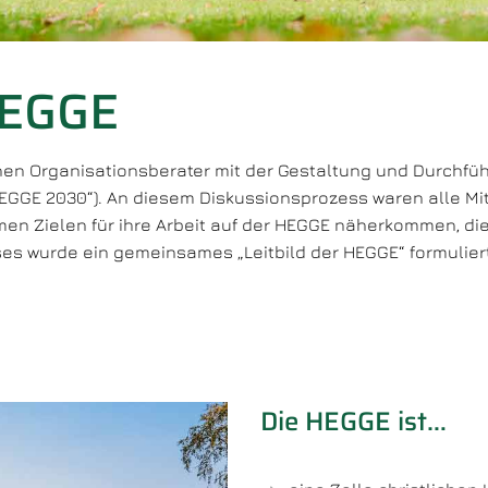
HEGGE
rnen Organisationsberater mit der Gestaltung und Durchf
EGGE 2030“). An diesem Diskussionsprozess waren alle Mita
n Zielen für ihre Arbeit auf der HEGGE näherkommen, die
s wurde ein gemeinsames „Leitbild der HEGGE“ formuliert
Die HEGGE ist…