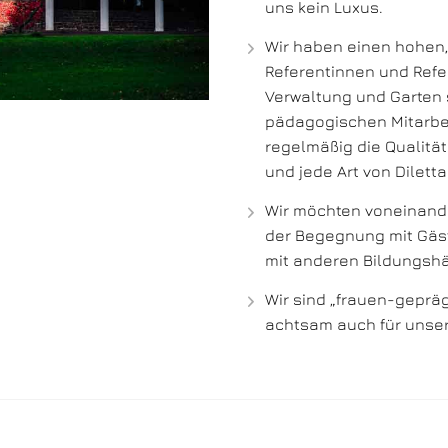
uns kein Luxus.
Wir haben einen hohen,
Referentinnen und Refer
Verwaltung und Garten 
pädagogischen Mitarbei
regelmäßig die Qualität
und jede Art von Dilett
Wir möchten voneinande
der Begegnung mit Gäst
mit anderen Bildungsh
Wir sind „frauen-geprä
achtsam auch für unser