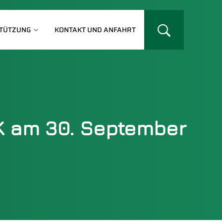
TÜTZUNG
KONTAKT UND ANFAHRT
 am 30. September