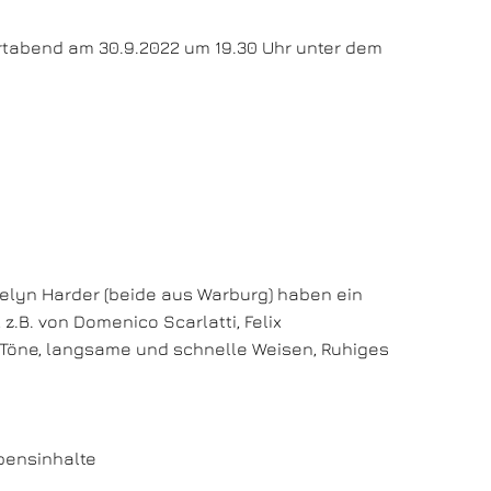
ertabend am 30.9.2022 um 19.30 Uhr unter dem
velyn Harder (beide aus Warburg) haben ein
.B. von Domenico Scarlatti, Felix
 Töne, langsame und schnelle Weisen, Ruhiges
bensinhalte