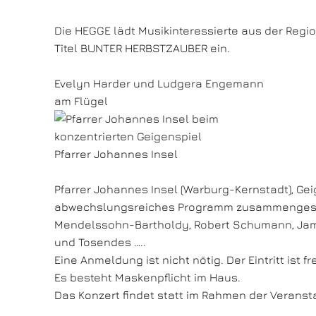
Die HEGGE lädt Musikinteressierte aus der Regi
Titel BUNTER HERBSTZAUBER ein.
Evelyn Harder und Ludgera Engemann
am Flügel
Pfarrer Johannes Insel
Pfarrer Johannes Insel (Warburg-Kernstadt), Ge
abwechslungsreiches Programm zusammengestellt.
Mendelssohn-Bartholdy, Robert Schumann, James
und Tosendes …..
Eine Anmeldung ist nicht nötig. Der Eintritt ist fre
Es besteht Maskenpflicht im Haus.
Das Konzert findet statt im Rahmen der Veranst