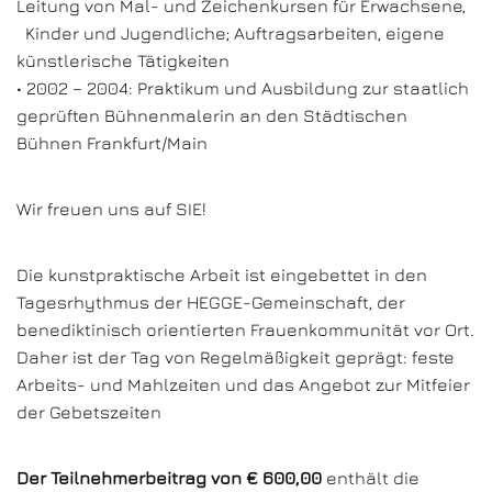
Leitung von Mal- und Zeichenkursen für Erwachsene,
Kinder und Jugendliche; Auftragsarbeiten, eigene
künstlerische Tätigkeiten
• 2002 – 2004: Praktikum und Ausbildung zur staatlich
geprüften Bühnenmalerin an den Städtischen
Bühnen Frankfurt/Main
Wir freuen uns auf SIE!
Die kunstpraktische Arbeit ist eingebettet in den
Tagesrhythmus der HEGGE-Gemeinschaft, der
benediktinisch orientierten Frauenkommunität vor Ort.
Daher ist der Tag von Regelmäßigkeit geprägt: feste
Arbeits- und Mahlzeiten und das Angebot zur Mitfeier
der Gebetszeiten
Der Teilnehmerbeitrag von € 600,00
enthält die