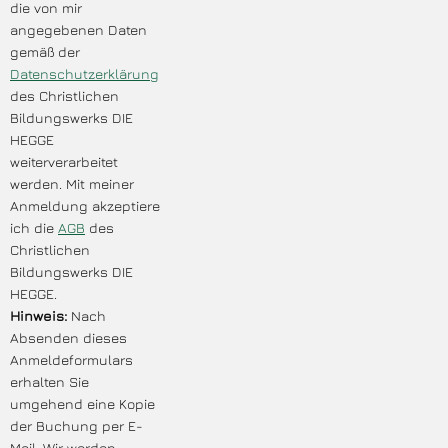
die von mir
angegebenen Daten
gemäß der
Datenschutzerklärung
des Christlichen
Bildungswerks DIE
HEGGE
weiterverarbeitet
werden. Mit meiner
Anmeldung akzeptiere
ich die
AGB
des
Christlichen
Bildungswerks DIE
HEGGE.
Hinweis:
Nach
Absenden dieses
Anmeldeformulars
erhalten Sie
umgehend eine Kopie
der Buchung per E-
Mail. Wir werden