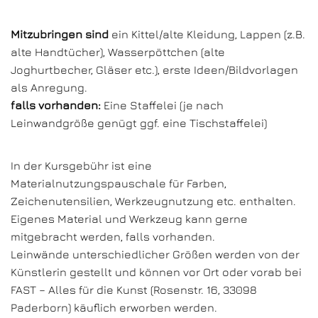
Mitzubringen sind
ein Kittel/alte Kleidung, Lappen (z.B.
alte Handtücher), Wasserpöttchen (alte
Joghurtbecher, Gläser etc.), erste Ideen/Bildvorlagen
als Anregung.
falls vorhanden:
Eine Staffelei (je nach
Leinwandgröße genügt ggf. eine Tischstaffelei)
In der Kursgebühr ist eine
Materialnutzungspauschale für Farben,
Zeichenutensilien, Werkzeugnutzung etc. enthalten.
Eigenes Material und Werkzeug kann gerne
mitgebracht werden, falls vorhanden.
Leinwände unterschiedlicher Größen werden von der
Künstlerin gestellt und können vor Ort oder vorab bei
FAST – Alles für die Kunst (Rosenstr. 16, 33098
Paderborn) käuflich erworben werden.