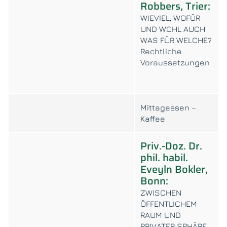
Robbers, Trier:
WIEVIEL, WOFÜR
UND WOHL AUCH
WAS FÜR WELCHE?
Rechtliche
Voraussetzungen
Mittagessen –
Kaffee
Priv.-Doz. Dr.
phil. habil.
Eveyln Bokler,
Bonn:
ZWISCHEN
ÖFFENTLICHEM
RAUM UND
PRIVATER SPHÄRE