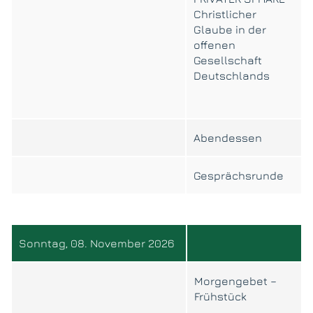
Christlicher
Glaube in der
offenen
Gesellschaft
Deutschlands
Abendessen
Gesprächsrunde
Sonntag, 08. November 2026
Morgengebet –
Frühstück