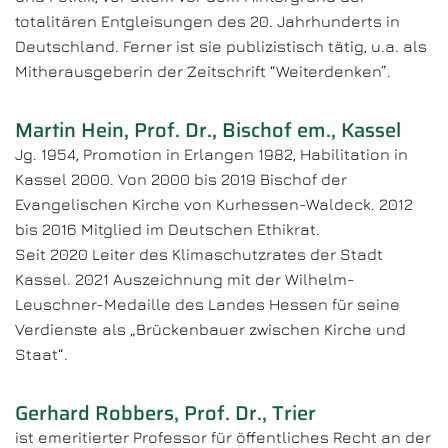
totalitären Entgleisungen des 20. Jahrhunderts in
Deutschland. Ferner ist sie publizistisch tätig, u.a. als
Mitherausgeberin der Zeitschrift “Weiterdenken”.
Martin Hein, Prof. Dr., Bischof em., Kassel
Jg. 1954, Promotion in Erlangen 1982, Habilitation in
Kassel 2000. Von 2000 bis 2019 Bischof der
Evangelischen Kirche von Kurhessen-Waldeck. 2012
bis 2016 Mitglied im Deutschen Ethikrat.
Seit 2020 Leiter des Klimaschutzrates der Stadt
Kassel. 2021 Auszeichnung mit der Wilhelm-
Leuschner-Medaille des Landes Hessen für seine
Verdienste als „Brückenbauer zwischen Kirche und
Staat“.
Gerhard Robbers, Prof. Dr., Trier
ist emeritierter Professor für öffentliches Recht an der