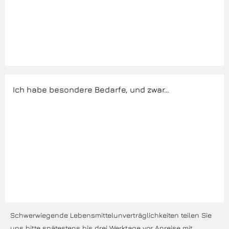
Schwerwiegende Lebensmittelunverträglichkeiten teilen Sie
uns bitte spätestens bis drei Werktage vor Anreise mit.