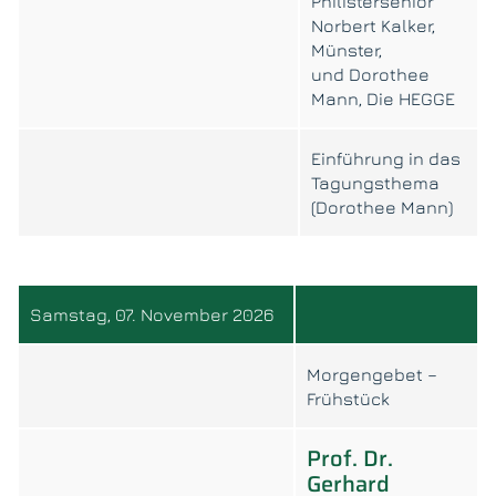
Philistersenior
Norbert Kalker,
Münster,
und Dorothee
Mann, Die HEGGE
Einführung in das
Tagungsthema
(Dorothee Mann)
Samstag, 07. November 2026
Morgengebet –
Frühstück
Prof. Dr.
Gerhard