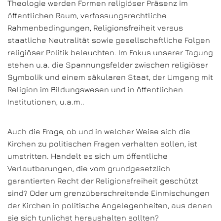
Theologie werden Formen religiöser Präsenz im
öffentlichen Raum, verfassungsrechtliche
Rahmenbedingungen, Religionsfreiheit versus
staatliche Neutralität sowie gesellschaftliche Folgen
religiöser Politik beleuchten. Im Fokus unserer Tagung
stehen u.a. die Spannungsfelder zwischen religiöser
Symbolik und einem säkularen Staat, der Umgang mit
Religion im Bildungswesen und in öffentlichen
Institutionen, u.a.m..
Auch die Frage, ob und in welcher Weise sich die
Kirchen zu politischen Fragen verhalten sollen, ist
umstritten. Handelt es sich um öffentliche
Verlautbarungen, die vom grundgesetzlich
garantierten Recht der Religionsfreiheit geschützt
sind? Oder um grenzüberschreitende Einmischungen
der Kirchen in politische Angelegenheiten, aus denen
sie sich tunlichst heraushalten sollten?