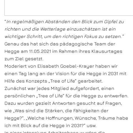
“
In regelmäßigen Abständen den Blick zum Gipfel zu
richten und die Wetterlage einzuschätzen ist ein
wichtiger Schritt, um den richtigen Fokus zu setzen.”
Genau das hat sich das pädagogische Team der
Hegge am 11.05.2021 im Rahmen ihres Klausurtages
zum Ziel gesetzt.
Moderiert von Elisabeth Goebel-Krayer haben wir
einen Tag lang an der Vision für die Hegge in 2031 mit
Hilfe des Konzepts „Tree of Life“ gearbeitet.
Zunächst war jedes Mitglied aufgefordert, einen
persönlichen „Tree of Life“ für die Hegge zu entwerfen.
Dazu wurden gezielt Antworten gesucht auf Fragen,
wie „Was sind die Stärken, die Fähigkeiten der
Hegge?“, „Welche Hoffnungen, Wünsche, Träume habe
ich mit Blick auf die Hegge in 2031?“ usw.
In einer intensiven Arbeitsphase wurden die