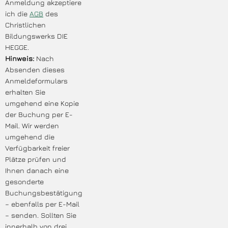
Anmeldung akzeptiere
ich die
AGB
des
Christlichen
Bildungswerks DIE
HEGGE.
Hinweis:
Nach
Absenden dieses
Anmeldeformulars
erhalten Sie
umgehend eine Kopie
der Buchung per E-
Mail. Wir werden
umgehend die
Verfügbarkeit freier
Plätze prüfen und
Ihnen danach eine
gesonderte
Buchungsbestätigung
– ebenfalls per E-Mail
– senden. Sollten Sie
innerhalb von drei