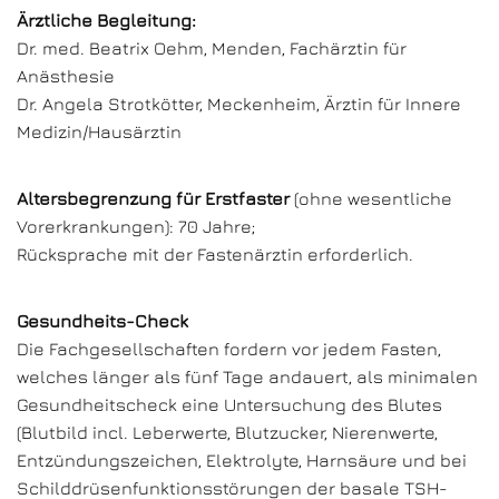
Ärztliche Begleitung:
Dr. med. Beatrix Oehm, Menden, Fachärztin für
Anästhesie
Dr. Angela Strotkötter, Meckenheim, Ärztin für Innere
Medizin/Hausärztin
Altersbegrenzung für Erstfaster
(ohne wesentliche
Vorerkrankungen): 70 Jahre;
Rücksprache mit der Fastenärztin erforderlich.
Gesundheits-Check
Die Fachgesellschaften fordern vor jedem Fasten,
welches länger als fünf Tage andauert, als minimalen
Gesundheitscheck eine Untersuchung des Blutes
(Blutbild incl. Leberwerte, Blutzucker, Nierenwerte,
Entzündungszeichen, Elektrolyte, Harnsäure und bei
Schilddrüsenfunktionsstörungen der basale TSH-