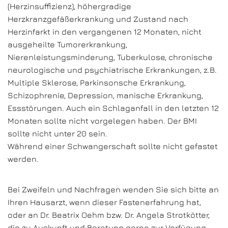
(Herzinsuffizienz), höhergradige
Herzkranzgefäßerkrankung und Zustand nach
Herzinfarkt in den vergangenen 12 Monaten, nicht
ausgeheilte Tumorerkrankung,
Nierenleistungsminderung, Tuberkulose, chronische
neurologische und psychiatrische Erkrankungen, z.B.
Multiple Sklerose, Parkinsonsche Erkrankung,
Schizophrenie, Depression, manische Erkrankung,
Essstörungen. Auch ein Schlaganfall in den letzten 12
Monaten sollte nicht vorgelegen haben. Der BMI
sollte nicht unter 20 sein.
Während einer Schwangerschaft sollte nicht gefastet
werden.
Bei Zweifeln und Nachfragen wenden Sie sich bitte an
Ihren Hausarzt, wenn dieser Fastenerfahrung hat,
oder an Dr. Beatrix Oehm bzw. Dr. Angela Strotkötter,
die zu Auskunft und Beratung gerne zur Verfügung