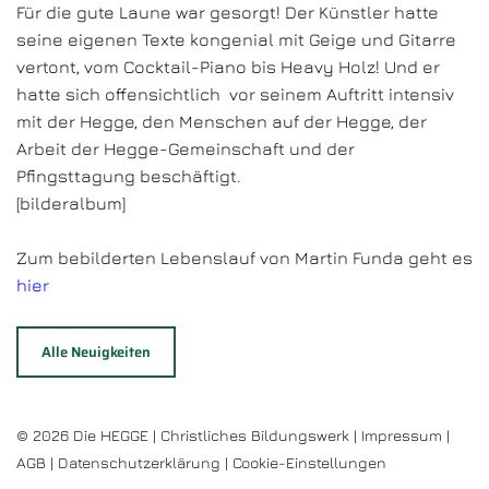
Für die gute Laune war gesorgt! Der Künstler hatte
seine eigenen Texte kongenial mit Geige und Gitarre
vertont, vom Cocktail-Piano bis Heavy Holz! Und er
hatte sich offensichtlich vor seinem Auftritt intensiv
mit der Hegge, den Menschen auf der Hegge, der
Arbeit der Hegge-Gemeinschaft und der
Pfingsttagung beschäftigt.
[bilderalbum]
Zum bebilderten Lebenslauf von Martin Funda geht es
hier
Alle Neuigkeiten
© 2026 Die HEGGE | Christliches Bildungswerk |
Impressum
|
AGB
|
Datenschutzerklärung
|
Cookie-Einstellungen