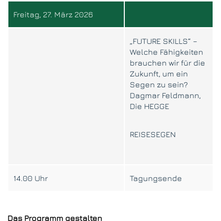
Freitag, 27. März 2026
„FUTURE SKILLS“ –
Welche Fähigkeiten
brauchen wir für die
Zukunft, um ein
Segen zu sein?
Dagmar Feldmann,
Die HEGGE
REISESEGEN
14.00 Uhr
Tagungsende
Das Programm gestalten