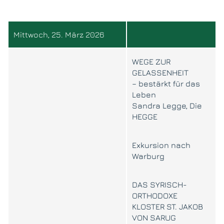
Mittwoch, 25. März 2026
WEGE ZUR
GELASSENHEIT
– bestärkt für das
Leben
Sandra Legge, Die
HEGGE
Exkursion nach
Warburg
DAS SYRISCH-
ORTHODOXE
KLOSTER ST. JAKOB
VON SARUG