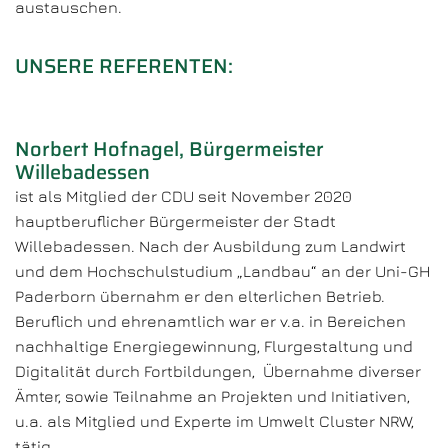
austauschen.
UNSERE REFERENTEN:
Norbert Hofnagel, Bürgermeister
Willebadessen
ist als Mitglied der CDU seit November 2020
hauptberuflicher Bürgermeister der Stadt
Willebadessen. Nach der Ausbildung zum Landwirt
und dem Hochschulstudium „Landbau“ an der Uni-GH
Paderborn übernahm er den elterlichen Betrieb.
Beruflich und ehrenamtlich war er v.a. in Bereichen
nachhaltige Energiegewinnung, Flurgestaltung und
Digitalität durch Fortbildungen, Übernahme diverser
Ämter, sowie Teilnahme an Projekten und Initiativen,
u.a. als Mitglied und Experte im Umwelt Cluster NRW,
tätig.