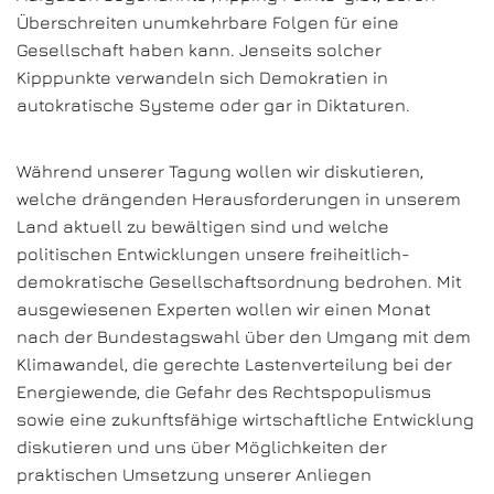
Überschreiten unumkehrbare Folgen für eine
Gesellschaft haben kann. Jenseits solcher
Kipppunkte verwandeln sich Demokratien in
autokratische Systeme oder gar in Diktaturen.
Während unserer Tagung wollen wir diskutieren,
welche drängenden Herausforderungen in unserem
Land aktuell zu bewältigen sind und welche
politischen Entwicklungen unsere freiheitlich-
demokratische Gesellschaftsordnung bedrohen. Mit
ausgewiesenen Experten wollen wir einen Monat
nach der Bundestagswahl über den Umgang mit dem
Klimawandel, die gerechte Lastenverteilung bei der
Energiewende, die Gefahr des Rechtspopulismus
sowie eine zukunftsfähige wirtschaftliche Entwicklung
diskutieren und uns über Möglichkeiten der
praktischen Umsetzung unserer Anliegen