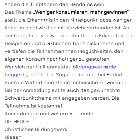
sollen die Triebfedern des Handelns sein.
Das Thema
„Weniger konsumieren, mehr gewinnen“
stellt die Erkenntnis in den Mittelpunkt, dass weniger
Konsum nicht wirklich mit Verzicht verbunden ist. Auf
der Grundlage von wissenschaftlichen Erkenntnissen,
Beispielen und praktischen Tipps diskutieren und
vertiefen die TeilnehmerInnen Möglichkeiten, den
eigenen Konsum nachhaltiger zu gestalten.
Wer sich per Mail anmeldet:
bildungswerk@die-
hegge.de
, erhält den Zugangslink und bei Bedarf
auch im Vorfeld eine kleine technische Einweisung.
Bei der Anmeldung sollte auch das gewünschte
Schwerpunktthema mit angegeben werden. Die
Teilnahme ist kostenfrei.
Anmeldungen und weitere Auskünfte:
DIE HEGGE
Christliches Bildungswerk
Niesen