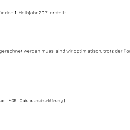
das 1. Halbjahr 2021 erstellt.
erechnet werden muss, sind wir optimistisch, trotz der P
sum
|
AGB
|
Datenschutzerklärung
|