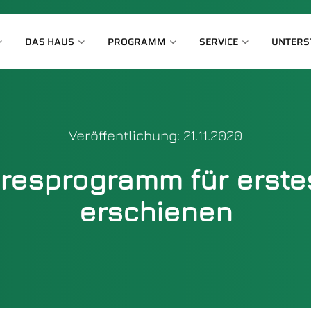
DAS HAUS
PROGRAMM
SERVICE
UNTERS
Veröffentlichung: 21.11.2020
resprogramm für erstes
erschienen