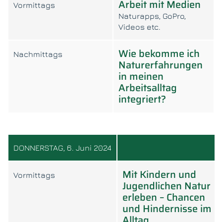
Arbeit mit Medien
Vormittags
Naturapps, GoPro,
Videos etc.
Wie bekomme ich
Nachmittags
Naturerfahrungen
in meinen
Arbeitsalltag
integriert?
DONNERSTAG, 6. Juni 2024
Mit Kindern und
Vormittags
Jugendlichen Natur
erleben – Chancen
und Hindernisse im
Alltag