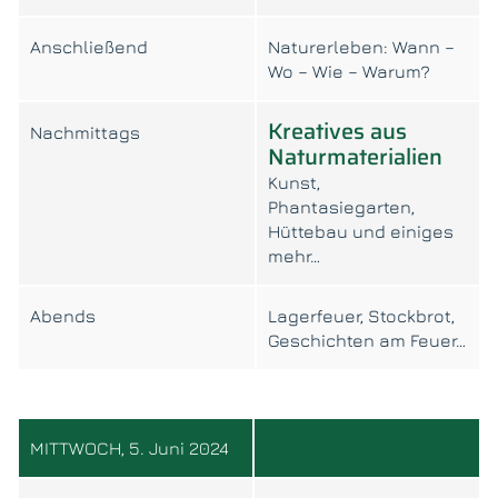
Anschließend
Naturerleben: Wann –
Wo – Wie – Warum?
Kreatives aus
Nachmittags
Naturmaterialien
Kunst,
Phantasiegarten,
Hüttebau und einiges
mehr…
Abends
Lagerfeuer, Stockbrot,
Geschichten am Feuer…
MITTWOCH, 5. Juni 2024