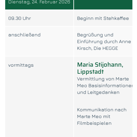
Dienstag, 24. Februar 2026
09.30 Uhr
Beginn mit Stehkaffee
anschließend
Begrüßung und
Einführung durch Anne
Kirsch, Die HEGGE
Maria Stijohann,
vormittags
Lippstadt
Vermittlung von Marte
Meo Basisinformationen
und Leitgedanken
Kommunikation nach
Marte Meo mit
Filmbeispielen