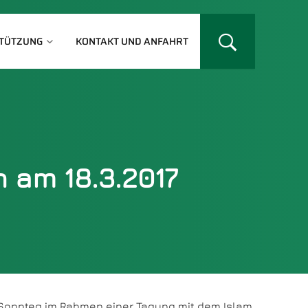
TÜTZUNG
KONTAKT UND ANFAHRT
 am 18.3.2017
 Sonnteg im Rahmen einer Tagung mit dem Islam