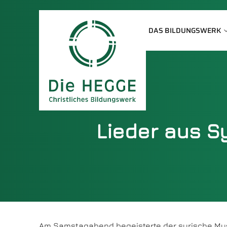
DAS BILDUNGSWERK
Lieder aus S
Am Samstagabend begeisterte der syrische Musi