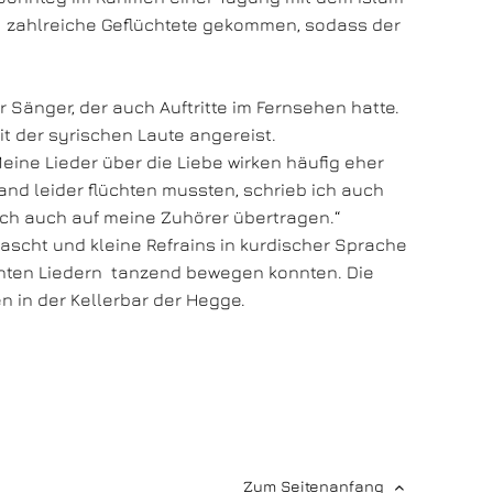
 zahlreiche Geflüchtete gekommen, sodass der
Sänger, der auch Auftritte im Fernsehen hatte.
t der syrischen Laute angereist.
ine Lieder über die Liebe wirken häufig eher
and leider flüchten mussten, schrieb ich auch
 sich auch auf meine Zuhörer übertragen.“
ascht und kleine Refrains in kurdischer Sprache
annten Liedern tanzend bewegen konnten. Die
n in der Kellerbar der Hegge.
Zum Seitenanfang