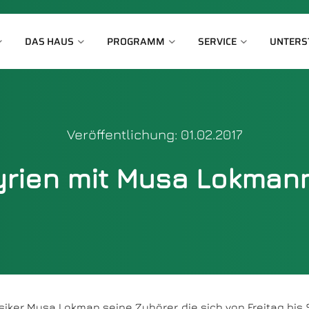
DAS HAUS
PROGRAMM
SERVICE
UNTERS
Veröffentlichung: 01.02.2017
yrien mit Musa Lokmann
ker Musa Lokman seine Zuhörer, die sich von Freitag bis