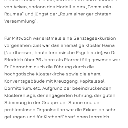
van Acken, sodann das Modell eines „Communio-
Raumes“ und jüngst der „Raum einer gerichteten
Versammlung“.
Für Mittwoch war erstmals eine Ganztagsexkursion
vorgesehen; Ziel war das ehemalige Kloster Haina
(Nordhessen, heute forensische Psychiatrie), wo Dr.
Friedrich über 30 Jahre als Pfarrer tätig gewesen war.
Er übernahm auch die Führung durch die
hochgotische Klosterkirche sowie die ehem.
Konventsgebäude mit Kreuzgang, Kapitelsaal,
Dormitorium, etc. Aufgrund der beeindruckenden
Klosteranlage, der engagierten Führung, der guten
Stimmung in der Gruppe, der Sonne und der
problemlosen Organisation war die Exkursion sehr
gelungen und für Kirchenführer*innen lehrreich.