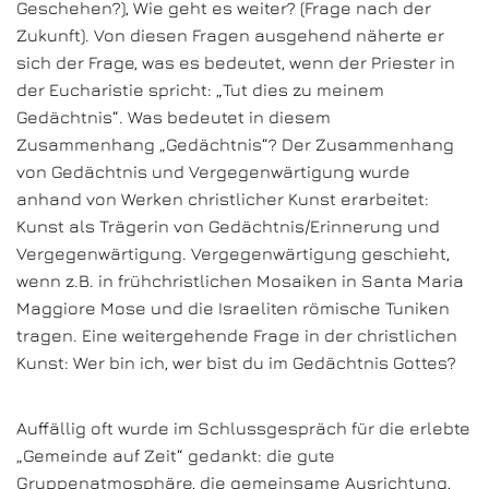
Geschehen?), Wie geht es weiter? (Frage nach der
Zukunft). Von diesen Fragen ausgehend näherte er
sich der Frage, was es bedeutet, wenn der Priester in
der Eucharistie spricht: „Tut dies zu meinem
Gedächtnis“. Was bedeutet in diesem
Zusammenhang „Gedächtnis“? Der Zusammenhang
von Gedächtnis und Vergegenwärtigung wurde
anhand von Werken christlicher Kunst erarbeitet:
Kunst als Trägerin von Gedächtnis/Erinnerung und
Vergegenwärtigung. Vergegenwärtigung geschieht,
wenn z.B. in frühchristlichen Mosaiken in Santa Maria
Maggiore Mose und die Israeliten römische Tuniken
tragen. Eine weitergehende Frage in der christlichen
Kunst: Wer bin ich, wer bist du im Gedächtnis Gottes?
Auffällig oft wurde im Schlussgespräch für die erlebte
„Gemeinde auf Zeit“ gedankt: die gute
Gruppenatmosphäre, die gemeinsame Ausrichtung,