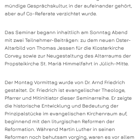
mündige Gesprächskultur, in der aufeinander gehört,
aber auf Co-Referate verzichtet wurde.
Das Seminar begann inhaltlich am Sonntag Abend
mit zwei Teilnehmer-Beiträgen: zu dem neuen Oster-
Altarbild von Thomas Jessen für die Klosterkirche
Corvey sowie zur Neugestaltung des Altarraums der
Propsteikirche St. Mariä Himmelfahrt in Jülich-Mitte.
Der Montag Vormittag wurde von Dr. Arnd Friedrich
gestaltet. Dr. Friedrich ist evangelischer Theologe,
Pfarrer und Mitinitiator dieser Seminarreihe. Er zeigte
die historische Entwicklung und Bedeutung der
Prinzipalstücke im evangelischen Kirchenraum auf,
beginnend mit den liturgischen Reformen der
Reformation. Während Martin Luther in seinen
Reformen noch behutsam vorging, waren es vor allem