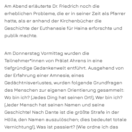
Am Abend erläuterte Dr. Friedrich noch die
erheblichen Probleme, die er in seiner Zeit als Pfarrer
hatte, als er anhand der Kirchenbücher die
Geschichte der Euthanasie für Haina erforschte und
publik machte.
Am Donnerstag Vormittag wurden die
Teilnehmer*innen von Prälat Ahrens in eine
tiefgründige Gedankenwelt entführt. Ausgehend von
der Erfahrung einer Amnesie, eines
Gedächtnisverlustes, wurden folgende Grundfragen
des Menschen zur eigenen Orientierung gesammelt:
Wo bin ich? (Jedes Ding hat seinen Ort!), Wer bin ich?
(Jeder Mensch hat seinen Namen und seine
Geschichte! Nach Dante ist die größte Strafe in der
Hölle, den Namen auszulöschen; dies bedeutet totale
Vernichtung!), Was ist passiert? (Wie ordne ich das