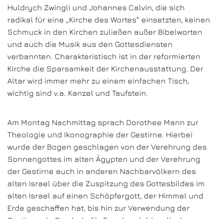
Huldrych Zwingli und Johannes Calvin, die sich
radikal für eine „Kirche des Wortes“ einsetzten, keinen
Schmuck in den Kirchen zuließen außer Bibelworten
und auch die Musik aus den Gottesdiensten
verbannten. Charakteristisch ist in der reformierten
Kirche die Sparsamkeit der Kirchenausstattung. Der
Altar wird immer mehr zu einem einfachen Tisch,
wichtig sind v.a. Kanzel und Taufstein.
Am Montag Nachmittag sprach Dorothee Mann zur
Theologie und Ikonographie der Gestirne. Hierbei
wurde der Bogen geschlagen von der Verehrung des
Sonnengottes im alten Ägypten und der Verehrung
der Gestirne auch in anderen Nachbarvölkern des
alten Israel über die Zuspitzung des Gottesbildes im
alten Israel auf einen Schöpfergott, der Himmel und
Erde geschaffen hat, bis hin zur Verwendung der