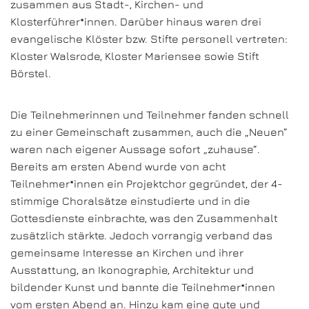
zusammen aus Stadt-, Kirchen- und
Klosterführer*innen. Darüber hinaus waren drei
evangelische Klöster bzw. Stifte personell vertreten:
Kloster Walsrode, Kloster Mariensee sowie Stift
Börstel.
Die Teilnehmerinnen und Teilnehmer fanden schnell
zu einer Gemeinschaft zusammen, auch die „Neuen“
waren nach eigener Aussage sofort „zuhause“.
Bereits am ersten Abend wurde von acht
Teilnehmer*innen ein Projektchor gegründet, der 4-
stimmige Choralsätze einstudierte und in die
Gottesdienste einbrachte, was den Zusammenhalt
zusätzlich stärkte. Jedoch vorrangig verband das
gemeinsame Interesse an Kirchen und ihrer
Ausstattung, an Ikonographie, Architektur und
bildender Kunst und bannte die Teilnehmer*innen
vom ersten Abend an. Hinzu kam eine gute und