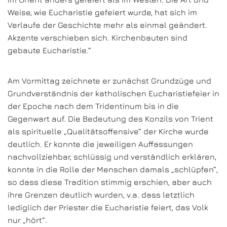
Weise, wie Eucharistie gefeiert wurde, hat sich im
Verlaufe der Geschichte mehr als einmal geändert.
Akzente verschieben sich. Kirchenbauten sind
gebaute Eucharistie.“
Am Vormittag zeichnete er zunächst Grundzüge und
Grundverständnis der katholischen Eucharistiefeier in
der Epoche nach dem Tridentinum bis in die
Gegenwart auf. Die Bedeutung des Konzils von Trient
als spirituelle „Qualitätsoffensive“ der Kirche wurde
deutlich. Er konnte die jeweiligen Auffassungen
nachvollziehbar, schlüssig und verständlich erklären,
konnte in die Rolle der Menschen damals „schlüpfen“,
so dass diese Tradition stimmig erschien, aber auch
ihre Grenzen deutlich wurden, v.a. dass letztlich
lediglich der Priester die Eucharistie feiert, das Volk
nur „hört“.