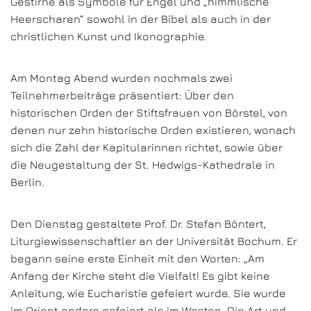
Gestirne als Symbole für Engel und „himmlische
Heerscharen“ sowohl in der Bibel als auch in der
christlichen Kunst und Ikonographie.
Am Montag Abend wurden nochmals zwei
Teilnehmerbeiträge präsentiert: Über den
historischen Orden der Stiftsfrauen von Börstel, von
denen nur zehn historische Orden existieren, wonach
sich die Zahl der Kapitularinnen richtet, sowie über
die Neugestaltung der St. Hedwigs-Kathedrale in
Berlin.
Den Dienstag gestaltete Prof. Dr. Stefan Böntert,
Liturgiewissenschaftler an der Universität Bochum. Er
begann seine erste Einheit mit den Worten: „Am
Anfang der Kirche steht die Vielfalt! Es gibt keine
Anleitung, wie Eucharistie gefeiert wurde. Sie wurde
im Orient anders gefeiert als im Westen. Die Art und