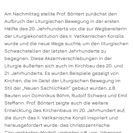
Am Nachmittag stellte Prof. Böntert zunächst den
Aufbruch der Liturgischen Bewegung in der ersten
Hälfte des 20. Jahrhunderts vor, die zur Wegbereiterin
der Liturgiekonstitution des II. Vatikanischen Konzils
wurde und die neue Wege suchte, um den liturgischen
Schwachstellen der letzten Jahrhunderte zu
begegnen. Diese Akzentverschiebungen in der
Liturgie äußerten sich auch im Kirchbau des 20. und
21. Jahrhunderts. Es wurden Beispiele gezeigt von
Kirchen, die im Geist der Liturgischen Bewegung im
Stil der „Neuen Sachlichkeit“ gebaut wurden, z.B.
Bauten von Dominikus Böhm, Rudolf Schwarz und Emil
Steffann. Prof. Böntert zeigte auch die weitere
Entwicklung des Kirchenbaus im 20. Jahrhundert auf,
die durch das II. Vatikanische Konzil inspiriert und
herausgefordert wurde: das christozentrische
Circumstantes-Modell, vertreten z.B. von Johannes