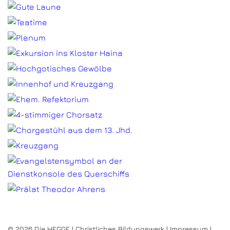
© 2026 Die HEGGE | Christliches Bildungswerk |
Impressum
|