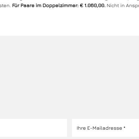
osten.
Für Paare im Doppelzimmer: € 1.060,00.
Nicht in Ans