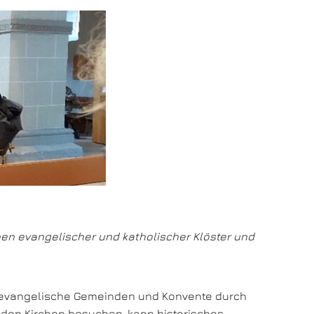
nnen evangelischer und katholischer Klöster und
 evangelische Gemeinden und Konvente durch
nden Kirchen besuchen, kann historisches,