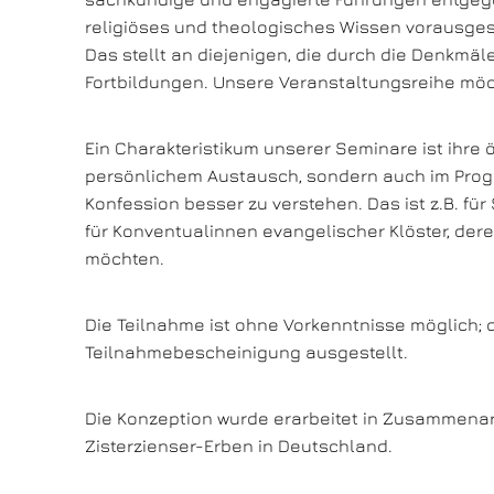
religiöses und theologisches Wissen vorausges
Das stellt an diejenigen, die durch die Denkmä
Fortbildungen. Unsere Veranstaltungsreihe möch
Ein Charakteristikum unserer Seminare ist ihre
persönlichem Austausch, sondern auch im Progra
Konfession besser zu verstehen. Das ist z.B. für
für Konventualinnen evangelischer Klöster, deren
möchten.
Die Teilnahme ist ohne Vorkenntnisse möglich; d
Teilnahmebescheinigung ausgestellt.
Die Konzeption wurde erarbeitet in Zusammenarbei
Zisterzienser-Erben in Deutschland.