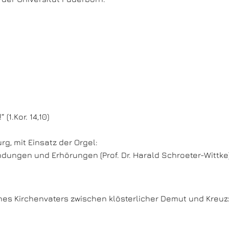
(1.Kor. 14,10)
rg, mit Einsatz der Orgel:
ungen und Erhörungen (Prof. Dr. Harald Schroeter-Wittke
nes Kirchenvaters zwischen klösterlicher Demut und Kreuzz