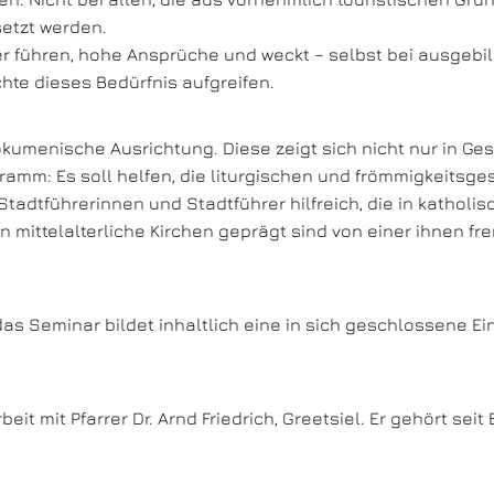
etzt werden.
ler führen, hohe Ansprüche und weckt – selbst bei ausgeb
te dieses Bedürfnis aufgreifen.
 ökumenische Ausrichtung. Diese zeigt sich nicht nur in G
mm: Es soll helfen, die liturgischen und frömmigkeitsges
 Stadtführerinnen und Stadtführer hilfreich, die in katholi
 mittelalterliche Kirchen geprägt sind von einer ihnen fre
as Seminar bildet inhaltlich eine in sich geschlossene Ei
t mit Pfarrer Dr. Arnd Friedrich, Greetsiel. Er gehört sei