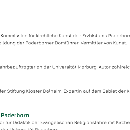
r Kommission für kirchliche Kunst des Erzbistums Paderborn
bildung der Paderborner Domführer; Vermittler von Kunst.
 Lehrbeauftragter an der Universität Marburg, Autor zahlre
der Stiftung Kloster Dalheim, Expertin auf dem Gebiet der 
, Paderborn
sor für Didaktik der Evangelischen Religionslehre mit Kirc
 der Universität Paderborn.