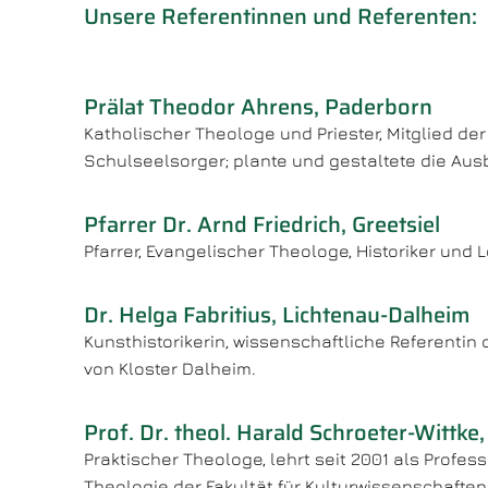
Unsere Referentinnen und Referenten:
Prälat Theodor Ahrens, Paderborn
Katholischer Theologe und Priester, Mitglied de
Schulseelsorger; plante und gestaltete die Aus
Pfarrer Dr. Arnd Friedrich, Greetsiel
Pfarrer, Evangelischer Theologe, Historiker und
Dr. Helga Fabritius, Lichtenau-Dalheim
Kunsthistorikerin, wissenschaftliche Referentin 
von Kloster Dalheim.
Prof. Dr. theol. Harald Schroeter-Wittke
Praktischer Theologe, lehrt seit 2001 als Profes
Theologie der Fakultät für Kulturwissenschaften