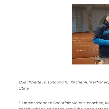
Qualifizierte Fortbildung für Kirchenführer*inn
Stifte
Dem wachsenden Bedürfnis vieler Menschen, Ki
sachkundige und engagierte Führungen entgegen.