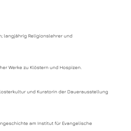
; langjährig Religionslehrer und
icher Werke zu Klöstern und Hospizen.
Klosterkultur und Kuratorin der Dauerausstellung
hengeschichte am Institut für Evangelische