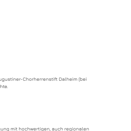
gustiner-Chorherrenstift Dalheim (bei
hte.
gung mit hochwertigen, auch regionalen