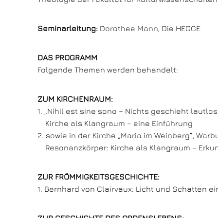
Seminarleitung:
Dorothee Mann, Die HEGGE
DAS PROGRAMM
Folgende Themen werden behandelt:
ZUM KIRCHENRAUM:
1. „Nihil est sine sono – Nichts geschieht lautlos!“ 
Kirche als Klangraum – eine Einführung
2. sowie in der Kirche „Maria im Weinberg“, Warbu
Resonanzkörper: Kirche als Klangraum – Erkund
ZUR FRÖMMIGKEITSGESCHICHTE:
1. Bernhard von Clairvaux: Licht und Schatten ei