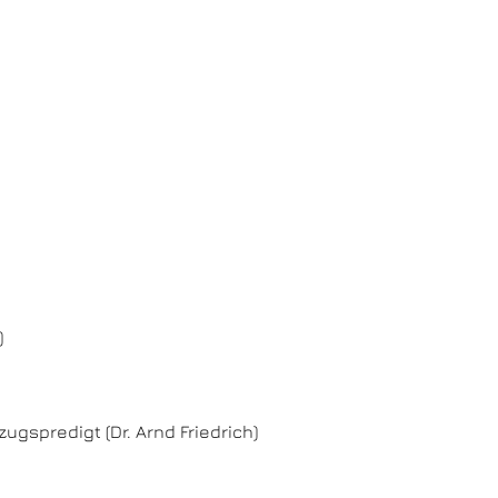
)
ugspredigt (Dr. Arnd Friedrich)