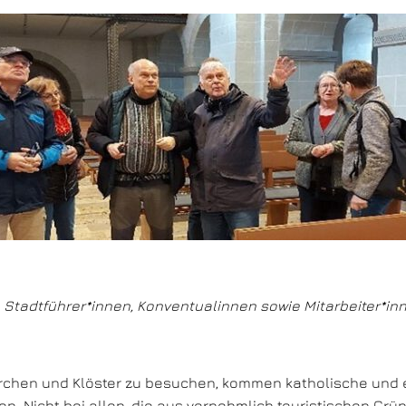
en, Stadtführer*innen, Konventualinnen sowie Mitarbeiter*i
rchen und Klöster zu besuchen, kommen katholische und
 Nicht bei allen, die aus vornehmlich touristischen Grü