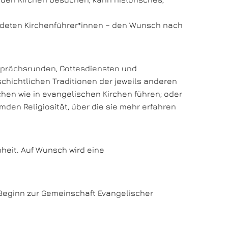
ildeten Kirchenführer*innen – den Wunsch nach
esprächsrunden, Gottesdiensten und
chichtlichen Traditionen der jeweils anderen
schen wie in evangelischen Kirchen führen; oder
mden Religiosität, über die sie mehr erfahren
nheit. Auf Wunsch wird eine
t Beginn zur Gemeinschaft Evangelischer