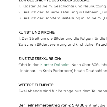
ZUR GESCHICHTE DES ORDENSLEBENS:
1. Kloster Dalheim: Geschichte und Neunutzung (
2. Besuch der Dauerausstellung in Dalheim: „Ein
3. Besuch der Sonderausstellung in Dalheim: „Di
KUNST UND KIRCHE:
1. Der Streit um die Bilder und die Folgen für die 
Zwischen Bilderverehrung und kirchlicher Katec
EINE TAGESEXKURSION:
führt in das
Kloster Dalheim
: Nach über 800 Jah
Lichtenau im Kreis Paderborn) heute Deutschla
WEITERE ELEMENTE:
Zwei Abende sind für Beiträge aus dem Teilnehm
Der Teilnehmerbeitrag von € 570,00
enthält die