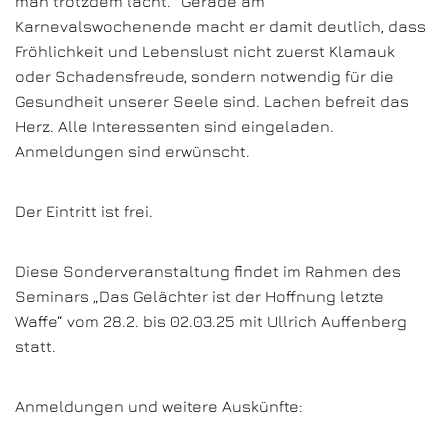
man trotzdem lacht.“ Gerade am
Karnevalswochenende macht er damit deutlich, dass
Fröhlichkeit und Lebenslust nicht zuerst Klamauk
oder Schadensfreude, sondern notwendig für die
Gesundheit unserer Seele sind. Lachen befreit das
Herz. Alle Interessenten sind eingeladen.
Anmeldungen sind erwünscht.
Der Eintritt ist frei.
Diese Sonderveranstaltung findet im Rahmen des
Seminars „Das Gelächter ist der Hoffnung letzte
Waffe“ vom 28.2. bis 02.03.25 mit Ullrich Auffenberg
statt.
Anmeldungen und weitere Auskünfte: