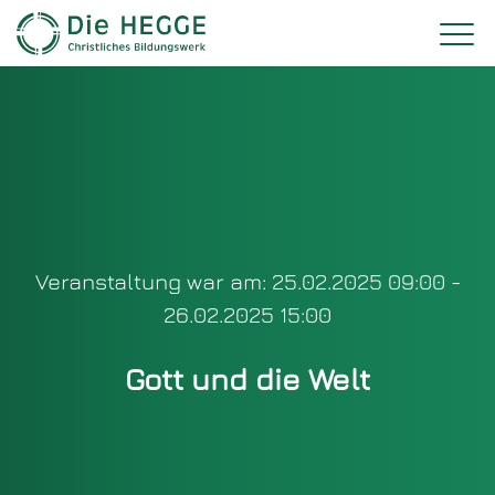
Veranstaltung war am: 25.02.2025 09:00 -
26.02.2025 15:00
Gott und die Welt