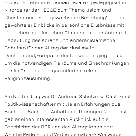
Zunächst referierte Damian Lazarek, pädagogischer
Mitarbeiter der HEGGE, zum Thema „Islam und
Christentum – Eine gewachsene Beziehung“. Dabei
gewährte er Einblicke in persönliche Erlebnisse mit
Menschen muslimischen Glaubens und erläuterte die
Bedeutung des Korans und anderer islamischer
Schriften für den Alltag der Muslime in
Deutschland/Europa. In der Diskussion ging es u.a.
um die notwendigen Freiräume und Einschränkungen
der im Grundgesetz garantierten freien
Religionsausübung.
Am Nachmittag war Dr. Andreas Schulze zu Gast. Er ist
Politikwissenschaftler mit vielen Erfahrungen aus
Sachsen, Sachsen-Anhalt und Thüringen. Zunächst
gab er einen interessanten Rückblick auf die
Geschichte der DDR und das Alltagsleben dort.
Welche Parteien und Verbände gab es? Wie wurde