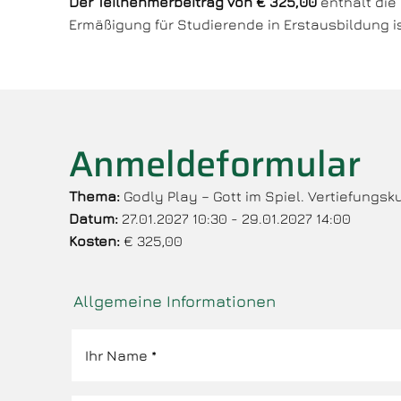
Der Teilnehmerbeitrag von € 325,00
enthält die
Ermäßigung für Studierende in Erstausbildung i
Anmeldeformular
Thema:
Godly Play – Gott im Spiel. Vertiefungsk
Datum:
27.01.2027 10:30 - 29.01.2027 14:00
Kosten:
€ 325,00
Allgemeine Informationen