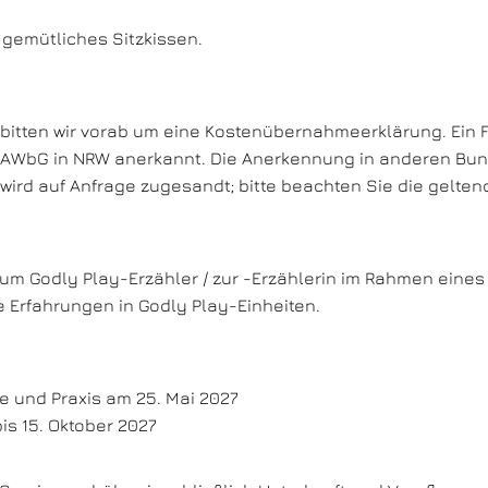
 gemütliches Sitzkissen.
, bitten wir vorab um eine Kostenübernahmeerklärung. Ein
h AWbG in NRW anerkannt. Die Anerkennung in anderen Bun
g wird auf Anfrage zugesandt; bitte beachten Sie die gelten
 zum Godly Play-Erzähler / zur -Erzählerin im Rahmen eine
 Erfahrungen in Godly Play-Einheiten.
 und Praxis am 25. Mai 2027
bis 15. Oktober 2027