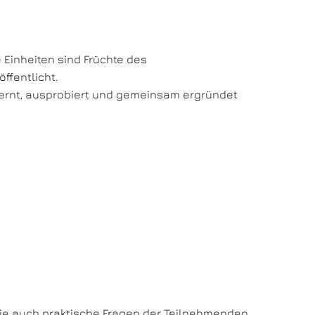
 Einheiten sind Früchte des
ffentlicht.
ernt, ausprobiert und gemeinsam ergründet
 wie auch praktische Fragen der Teilnehmenden