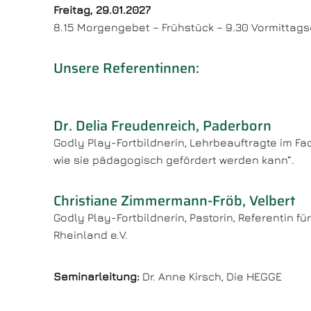
Freitag, 29.01.2027
8.15 Morgengebet – Frühstück – 9.30 Vormittagse
Unsere Referentinnen:
Dr. Delia Freudenreich, Paderborn
Godly Play-Fortbildnerin, Lehrbeauftragte im F
wie sie pädagogisch gefördert werden kann“.
Christiane Zimmermann-Fröb, Velbert
Godly Play-Fortbildnerin, Pastorin, Referentin f
Rheinland e.V.
Seminarleitung:
Dr. Anne Kirsch, Die HEGGE