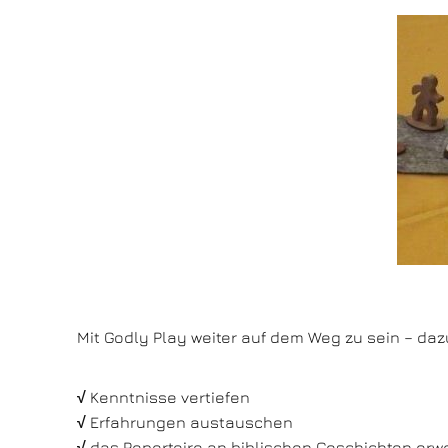
Mit Godly Play weiter auf dem Weg zu sein – daz
√
Kenntnisse vertiefen
√
Erfahrungen austauschen
√
das Repertoire an biblischen Geschichten erwe