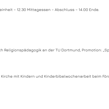
inheit – 12.30 Mittagessen – Abschluss – 14.00 Ende.
ach Religionspädagogik an der TU Dortmund, Promotion: „Sp
ür Kirche mit Kindern und Kinderbibelwochenarbeit beim Förd