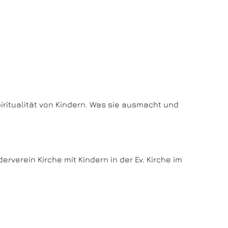
iritualität von Kindern. Was sie ausmacht und
erverein Kirche mit Kindern in der Ev. Kirche im