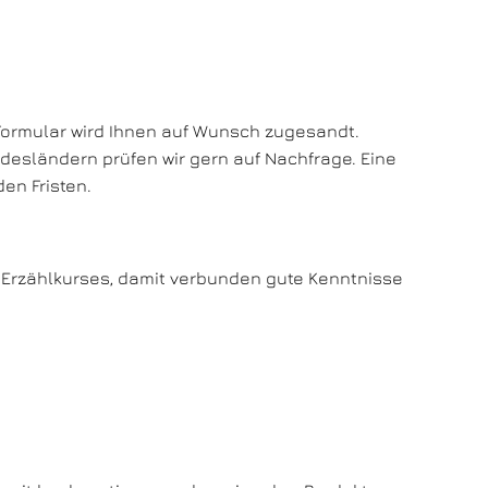
 Formular wird Ihnen auf Wunsch zugesandt.
desländern prüfen wir gern auf Nachfrage. Eine
den Fristen.
s Erzählkurses, damit verbunden gute Kenntnisse