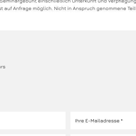
 Seminargebühr, einschließlich Unterkunft und Verpflegun
st auf Anfrage möglich. Nicht in Anspruch genommene Teil
urs