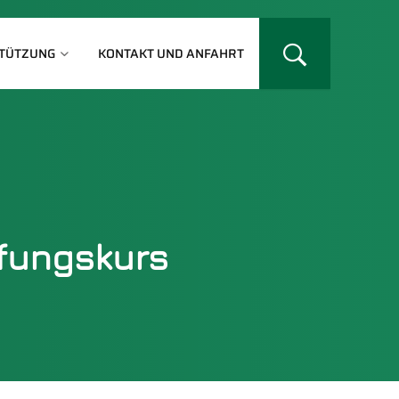
TÜTZUNG
KONTAKT UND ANFAHRT
efungskurs