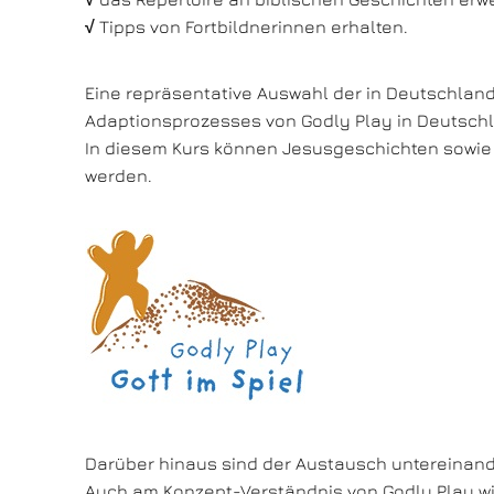
√
Tipps von Fortbildnerinnen erhalten.
Eine repräsentative Auswahl der in Deutschland 
Adaptionsprozesses von Godly Play in Deutschla
In diesem Kurs können Jesusgeschichten sowie
werden.
Darüber hinaus sind der Austausch untereinande
Auch am Konzept-Verständnis von Godly Play wir