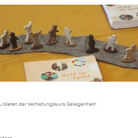
u bietet der Vertiefungskurs Gelegenheit:
itern