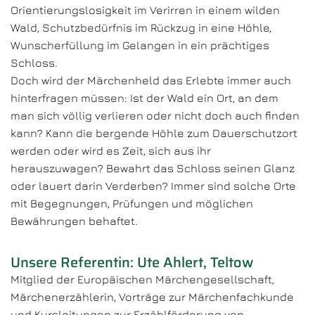
Orientierungslosigkeit im Verirren in einem wilden
Wald, Schutzbedürfnis im Rückzug in eine Höhle,
Wunscherfüllung im Gelangen in ein prächtiges
Schloss.
Doch wird der Märchenheld das Erlebte immer auch
hinterfragen müssen: Ist der Wald ein Ort, an dem
man sich völlig verlieren oder nicht doch auch finden
kann? Kann die bergende Höhle zum Dauerschutzort
werden oder wird es Zeit, sich aus ihr
herauszuwagen? Bewahrt das Schloss seinen Glanz
oder lauert darin Verderben? Immer sind solche Orte
mit Begegnungen, Prüfungen und möglichen
Bewährungen behaftet.
Unsere Referentin: Ute Ahlert, Teltow
Mitglied der Europäischen Märchengesellschaft,
Märchenerzählerin, Vorträge zur Märchenfachkunde
und Kursleitungen zur Erzählförderung von