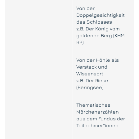
Von der
Doppelgesichtigkeit
des Schlosses
z.B. Der König vom
goldenen Berg (KHM
92)
Von der Höhle als
Versteck und
Wissensort
z.B. Der Riese
(Beringsee)
Thematisches
Märchenerzählen
aus dem Fundus der
Teilnehmer*innen