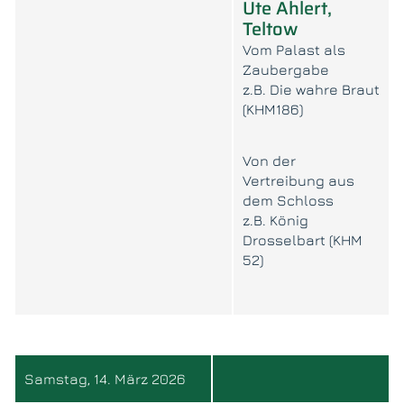
Ute Ahlert,
Teltow
Vom Palast als
Zaubergabe
z.B. Die wahre Braut
(KHM186)
Von der
Vertreibung aus
dem Schloss
z.B. König
Drosselbart (KHM
52)
Samstag, 14. März 2026