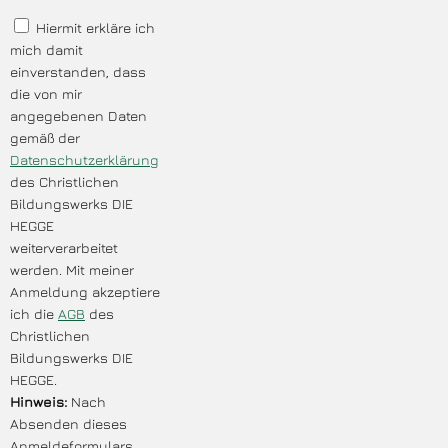
Hiermit erkläre ich
mich damit
einverstanden, dass
die von mir
angegebenen Daten
gemäß der
Datenschutzerklärung
des Christlichen
Bildungswerks DIE
HEGGE
weiterverarbeitet
werden. Mit meiner
Anmeldung akzeptiere
ich die
AGB
des
Christlichen
Bildungswerks DIE
HEGGE.
Hinweis:
Nach
Absenden dieses
Anmeldeformulars