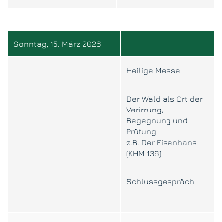
Sonntag, 15. März 2026
Heilige Messe
Der Wald als Ort der
Verirrung,
Begegnung und
Prüfung
z.B. Der Eisenhans
(KHM 136)
Schlussgespräch