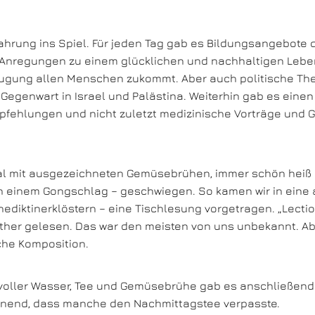
ahrung ins Spiel. Für jeden Tag gab es Bildungsangebote
 „Anregungen zu einem glücklichen und nachhaltigen Leben“
eugung allen Menschen zukommt. Aber auch politische Them
 Gegenwart in Israel und Palästina. Weiterhin gab es ein
mpfehlungen und nicht zuletzt medizinische Vorträge un
al mit ausgezeichneten Gemüsebrühen, immer schön heiß 
 einem Gongschlag – geschwiegen. So kamen wir in eine a
Benediktinerklöstern – eine Tischlesung vorgetragen. „Lect
ther gelesen. Das war den meisten von uns unbekannt. Aber
sche Komposition.
voller Wasser, Tee und Gemüsebrühe gab es anschließend
nnend, dass manche den Nachmittagstee verpasste.