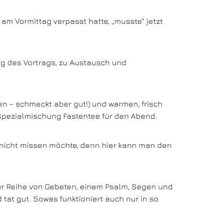
m Vormittag verpasst hatte, „musste“ jetzt
ng des Vortrags, zu Austausch und
n – schmeckt aber gut!) und warmen, frisch
e Spezialmischung Fastentee für den Abend.
 nicht missen möchte, denn hier kann man den
er Reihe von Gebeten, einem Psalm, Segen und
tat gut. Sowas funktioniert auch nur in so