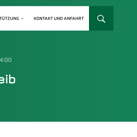
TÜTZUNG
KONTAKT UND ANFAHRT
14:00
eib