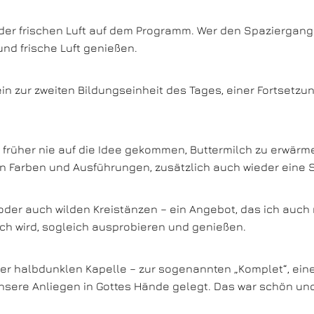
r frischen Luft auf dem Programm. Wer den Spaziergang a
nd frische Luft genießen.
in zur zweiten Bildungseinheit des Tages, einer Fortsetzu
früher nie auf die Idee gekommen, Buttermilch zu erwärme
llen Farben und Ausführungen, zusätzlich auch wieder ein
oder auch wilden Kreistänzen – ein Angebot, das ich auch
ch wird, sogleich ausprobieren und genießen.
der halbdunklen Kapelle – zur sogenannten „Komplet“, ein
nsere Anliegen in Gottes Hände gelegt. Das war schön und 