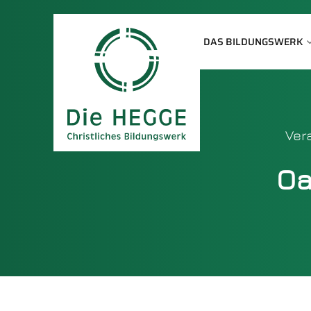
DAS BILDUNGSWERK
Vera
Oa