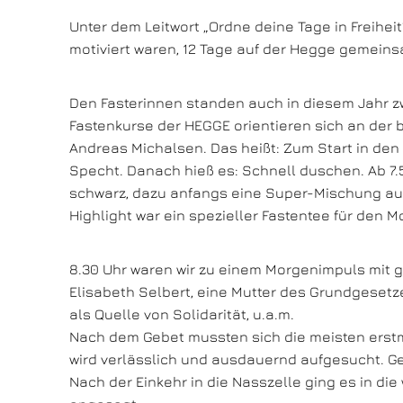
Unter dem Leitwort „Ordne deine Tage in Freihe
motiviert waren, 12 Tage auf der Hegge gemein
Den Fasterinnen standen auch in diesem Jahr zwe
Fastenkurse der HEGGE orientieren sich an der
Andreas Michalsen. Das heißt: Zum Start in den
Specht. Danach hieß es: Schnell duschen. Ab 7.
schwarz, dazu anfangs eine Super-Mischung au
Highlight war ein spezieller Fastentee für den 
8.30 Uhr waren wir zu einem Morgenimpuls mit g
Elisabeth Selbert, eine Mutter des Grundgeset
als Quelle von Solidarität, u.a.m.
Nach dem Gebet mussten sich die meisten erstm
wird verlässlich und ausdauernd aufgesucht. G
Nach der Einkehr in die Nasszelle ging es in die