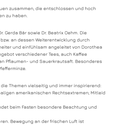
 Frauen zusammen, die entschlossen und hoch
en zu haben.
r. Gerda Bär sowie Dr. Beatrix Oehm. Die
 bzw. an dessen Weiterentwicklung durch
 heiter und einfühlsam angeleitet von Dorothea
Angebot verschiedener Tees, auch Kaffee
an Pflaumen- und Sauerkrautsaft. Besonderes
fefferminze.
die Themen vielseitig und immer inspirierend:
maligen amerikanischen Rechtsextremen; Mitleid
findet beim Fasten besondere Beachtung und
eren. Bewegung an der frischen Luft ist