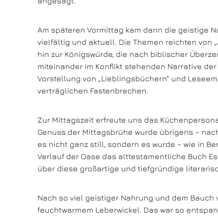
angesagt.
Am späteren Vormittag kam dann die geistige N
vielfältig und aktuell. Die Themen reichten von
hin zur Königswürde, die nach biblischer Überz
miteinander im Konflikt stehenden Narrative der
Vorstellung von „Lieblingsbüchern“ und Lesee
verträglichen Fastenbrechen.
Zur Mittagszeit erfreute uns das Küchenperson
Genuss der Mittagsbrühe wurde übrigens – nach
es nicht ganz still, sondern es wurde – wie in 
Verlauf der Oase das alttestamentliche Buch Es
über diese großartige und tiefgründige literari
Nach so viel geistiger Nahrung und dem Bauch 
feuchtwarmem Leberwickel. Das war so entspa