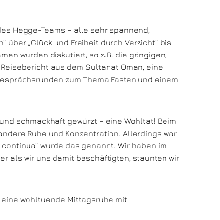
 des Hegge-Teams – alle sehr spannend,
 über „Glück und Freiheit durch Verzicht“ bis
en wurden diskutiert, so z.B. die gängigen,
en Reisebericht aus dem Sultanat Oman, eine
d Gesprächsrunden zum Thema Fasten und einem
und schmackhaft gewürzt – eine Wohltat! Beim
ndere Ruhe und Konzentration. Allerdings war
io continua“ wurde das genannt. Wir haben im
 als wir uns damit beschäftigten, staunten wir
 eine wohltuende Mittagsruhe mit