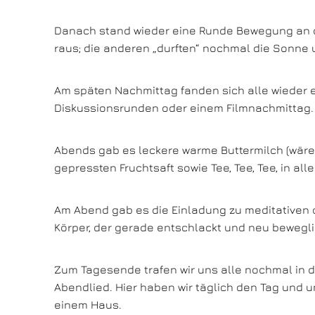
Danach stand wieder eine Runde Bewegung an de
raus; die anderen „durften“ nochmal die Sonne u
Am späten Nachmittag fanden sich alle wieder e
Diskussionsrunden oder einem Filmnachmittag.
Abends gab es leckere warme Buttermilch (wäre 
gepressten Fruchtsaft sowie Tee, Tee, Tee, in a
Am Abend gab es die Einladung zu meditativen 
Körper, der gerade entschlackt und neu bewegli
Zum Tagesende trafen wir uns alle nochmal in 
Abendlied. Hier haben wir täglich den Tag und u
einem Haus.