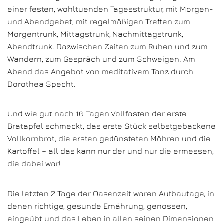
einer festen, wohltuenden Tagesstruktur, mit Morgen-
und Abendgebet, mit regelmäßigen Treffen zum
Morgentrunk, Mittagstrunk, Nachmittagstrunk,
Abendtrunk. Dazwischen Zeiten zum Ruhen und zum
Wandern, zum Gespräch und zum Schweigen. Am
Abend das Angebot von meditativem Tanz durch
Dorothea Specht.
Und wie gut nach 10 Tagen Vollfasten der erste
Bratapfel schmeckt, das erste Stück selbstgebackene
Vollkornbrot, die ersten gedünsteten Möhren und die
Kartoffel – all das kann nur der und nur die ermessen,
die dabei war!
Die letzten 2 Tage der Oasenzeit waren Aufbautage, in
denen richtige, gesunde Ernährung, genossen,
eingeübt und das Leben in allen seinen Dimensionen