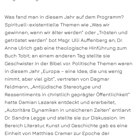
Was fand man in diesem Jahr auf dem Programm?
Spirituell-existentielle Themen wie „Was wir
gewinnen, wenn wir älter werden“ oder „Trösten und
getröstet werden“ bot Msgr. Ulli Auffenberg an; Dr.
Anna Ulrich gab eine theologische Hinführung zum
Buch Tobit; an einem anderen Tag stellte sie
Geschwister in der Bibel vor. Politische Themen waren
in diesem Jahr „Europa – eine Idee, die uns wenig
nimmt, aber viel gibt“, vertreten von Dagmar
Feldmann, „Antijüdische Stereotype und
Ressentiments in christlich geprägter Öffentlichkeit“
hatte Damian Lazarek entdeckt und erarbeitet,
„Autoritäre Dynamiken in unsicheren Zeiten“ entlarvt
Dr. Sandra Legge und stellte sie zur Diskussion. Im
Bereich Literatur, Kunst und Geschichte gab es eine
Einheit von Matthias Cramer zur Epoche der