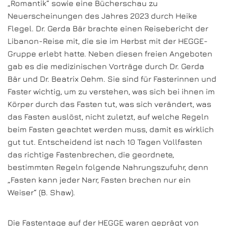
„Romantik“ sowie eine Bücherschau zu
Neuerscheinungen des Jahres 2023 durch Heike
Flegel. Dr. Gerda Bär brachte einen Reisebericht der
Libanon-Reise mit, die sie im Herbst mit der HEGGE-
Gruppe erlebt hatte. Neben diesen freien Angeboten
gab es die medizinischen Vorträge durch Dr. Gerda
Bär und Dr. Beatrix Oehm. Sie sind für Fasterinnen und
Faster wichtig, um zu verstehen, was sich bei ihnen im
Körper durch das Fasten tut, was sich verändert, was
das Fasten auslöst, nicht zuletzt, auf welche Regeln
beim Fasten geachtet werden muss, damit es wirklich
gut tut. Entscheidend ist nach 10 Tagen Vollfasten
das richtige Fastenbrechen, die geordnete,
bestimmten Regeln folgende Nahrungszufuhr, denn
„Fasten kann jeder Narr, Fasten brechen nur ein
Weiser“ (B. Shaw).
Die Fastentage auf der HEGGE waren geprägt von