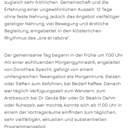
zugleich sehr fröhlichen Gemeinschaft und die
Erfahrung einer ungewöhnlichen Auszeit: 12 Tage
ohne feste Nahrung, jedoch das Angebot vielfältiger
geistiger Nahrung, viel Bewegung und ärztliche
Begleitung, eingebettet in den klösterlichen
Rhythmus des „ora et labora“.
Der gemeinsame Tag begann in der Frühe um 7.00 Uhr
mit einer wohltuenden Morgengymnastik, angeleitet
von Dorothea Specht, gefolgt von einem
umfangreichen Teeangebot als Morgentrunk, Salzen
oder Säften zum Abführen, bei Bedarf Kaffee. Danach
war täglich Verfügungszeit zum Wandern, zum
Arztbesuch bei Dr. Gerda Bär oder Dr. Beatrix Oehm
oder Ruhezeit; wer mochte, konnte sich ab 11.00 Uhr in
einem der Vortragsräume einfinden zum täglichen,
sehr vielfältigen, aktuellen und substantiellen
Programmangebot.