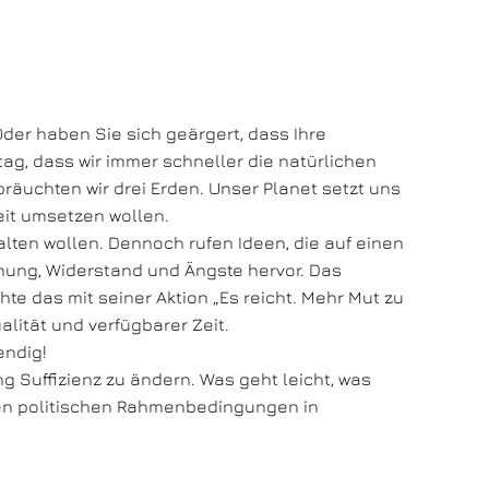
der haben Sie sich geärgert, dass Ihre
ag, dass wir immer schneller die natürlichen
äuchten wir drei Erden. Unser Planet setzt uns
eit umsetzen wollen.
halten wollen. Dennoch rufen Ideen, die auf einen
nung, Widerstand und Ängste hervor. Das
hte das mit seiner Aktion „Es reicht. Mehr Mut zu
lität und verfügbarer Zeit.
endig!
 Suffizienz zu ändern. Was geht leicht, was
nden politischen Rahmenbedingungen in