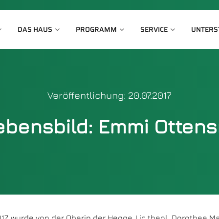
DAS HAUS
PROGRAMM
SERVICE
UNTERS
Veröffentlichung: 20.07.2017
Lebensbild: Emmi Otten
17, wurde von der Oberin der Hegge, Lic.theol. Dorothee M