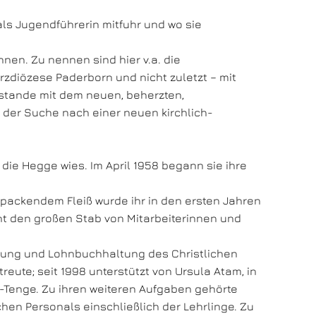
ls Jugendführerin mitfuhr und wo sie
en. Zu nennen sind hier v.a. die
diözese Paderborn und nicht zuletzt – mit
ustande mit dem neuen, beherzten,
 der Suche nach einer neuen kirchlich-
 die Hegge wies. Im April 1958 begann sie ihre
upackendem Fleiß wurde ihr in den ersten Jahren
t den großen Stab von Mitarbeiterinnen und
tung und Lohnbuchhaltung des Christlichen
reute; seit 1998 unterstützt von Ursula Atam, in
g-Tenge. Zu ihren weiteren Aufgaben gehörte
hen Personals einschließlich der Lehrlinge. Zu