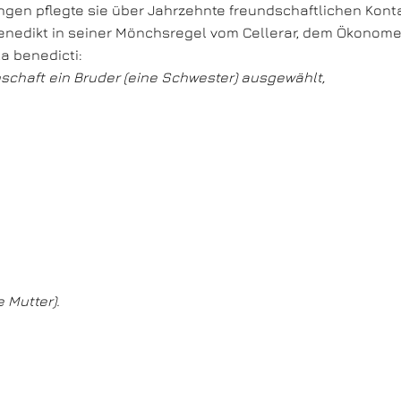
ngen pflegte sie über Jahrzehnte freundschaftlichen Konta
enedikt in seiner Mönchsregel vom Cellerar, dem Ökonomen
la benedicti:
schaft ein Bruder (eine Schwester) ausgewählt,
 Mutter).