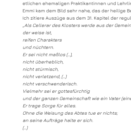
etlichen ehemaligen Praktikantinnen und Lehrli
Emmi kam dem Bild sehr nahe, das der heilige B
Ich zitiere Auszüge aus dem 31. Kapitel der regu
„Als Cellerar des Klosters werde aus der Gemein
der weise ist,
reifen Charakters
und nüchtern.
Er sei nicht maßlos (…),
nicht überheblich,
nicht stürmisch,
nicht verletzend, (…)
nicht verschwenderisch.
Vielmehr sei er gottesfürchtig
und der ganzen Gemeinschaft wie ein Vater (eine
Er trage Sorge für alles.
Ohne die Weisung des Abtes tue er nichts;
an seine Aufträge halte er sich.
(…)