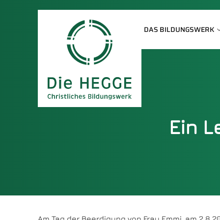
DAS BILDUNGSWERK
Ein 
Am Tag der Beerdigung von Frau Emmi, am 2.8.20