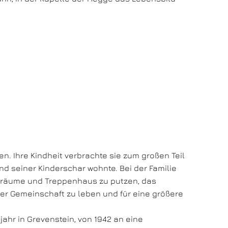
n. Ihre Kindheit verbrachte sie zum großen Teil
d seiner Kinderschar wohnte. Bei der Familie
enräume und Treppenhaus zu putzen, das
iner Gemeinschaft zu leben und für eine größere
ahr in Grevenstein, von 1942 an eine