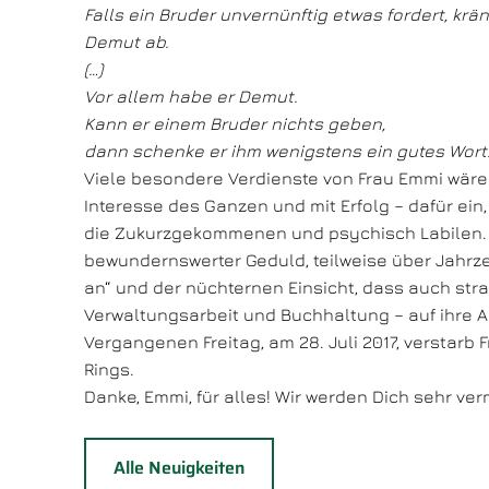
Falls ein Bruder unvernünftig etwas fordert, kr
Demut ab.
(…)
Vor allem habe er Demut.
Kann er einem Bruder nichts geben,
dann schenke er ihm wenigstens ein gutes Wort.
Viele besondere Verdienste von Frau Emmi wären
Interesse des Ganzen und mit Erfolg – dafür ein
die Zukurzgekommenen und psychisch Labilen. Si
bewundernswerter Geduld, teilweise über Jahrze
an“ und der nüchternen Einsicht, dass auch str
Verwaltungsarbeit und Buchhaltung – auf ihre A
Vergangenen Freitag, am 28. Juli 2017, verstarb
Rings.
Danke, Emmi, für alles! Wir werden Dich sehr ver
Alle Neuigkeiten