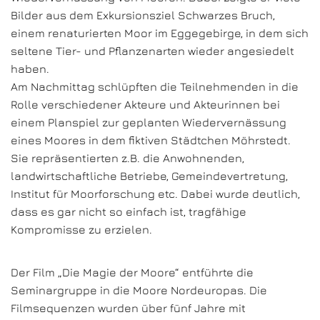
Bilder aus dem Exkursionsziel Schwarzes Bruch,
einem renaturierten Moor im Eggegebirge, in dem sich
seltene Tier- und Pflanzenarten wieder angesiedelt
haben.
Am Nachmittag schlüpften die Teilnehmenden in die
Rolle verschiedener Akteure und Akteurinnen bei
einem Planspiel zur geplanten Wiedervernässung
eines Moores in dem fiktiven Städtchen Möhrstedt.
Sie repräsentierten z.B. die Anwohnenden,
landwirtschaftliche Betriebe, Gemeindevertretung,
Institut für Moorforschung etc. Dabei wurde deutlich,
dass es gar nicht so einfach ist, tragfähige
Kompromisse zu erzielen.
Der Film „Die Magie der Moore“ entführte die
Seminargruppe in die Moore Nordeuropas. Die
Filmsequenzen wurden über fünf Jahre mit