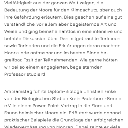
Vielfältigkeit aus der ganzen Welt zeigen, die
Bedeutung der Moore für den Klimaschutz, aber auch
ihre Gefährdung erläutern. Dies geschah auf eine gut
verständliche, vor allem aber begeisternde Art und
Weise und ging beinahe nahtlos in eine intensive und
belebte Diskussion über. Das mitgebrachte Torfmoos
sowie Torfsoden und die Erklärungen daran machten
Moorkunde anfassbar und im besten Sinne be-
greifbar. Fazit der Teilnehmenden: Wie gerne hätten
wir bei so einem engagierten, begeisternden
Professor studiert!
Am Samstag führte Diplom-Biologe Christian Finke
von der Biologischen Station Kreis Paderborn-Senne
e.V. in einem Power-Point-Vortrag in die Flora und
Fauna heimischer Moore ein. Erläutert wurde anhand
praktischer Beispiele die Grundlage der erfolgreichen
Wiedervernässung von Mooren. Dabei zeigte er viele