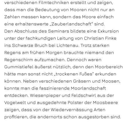
verschiedenen Filmtechniken erstellt und zeigen,
dass man die Bedeutung von Mooren nicht nur an
Zahlen messen kann, sondern das Moore einfach
eine erhaltenswerte „Zauberlandschaft“ sind.
Den Abschluss des Seminars bildete eine Exkursion
unter der fachkundigen Leitung von Christian Finke
ins Schwarze Bruch bei Lichtenau. Trotz starken
Regens am frühen Morgen brauchte niemand den
Regenschirm aufzumachen. Dennoch waren
Gummistiefel äußerst nützlich, denn den Moorbereich
hätte man sonst nicht „trockenen Fußes“ erkunden
können. Neben verschiedenen Gräsern und Moosen,
konnte man die faszinierende Moorlandschaft
entdecken. Wiesenpieper und Feldschwirl aus der
Vogelwelt und ausgedehnte Polster der Moosbeere
zeigen, dass von der Wiedervernässung Arten
profitieren, die andernorts schon ausgestorben sind.