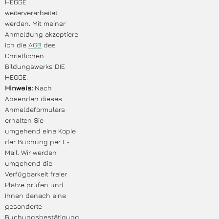
HEGGE
weiterverarbeitet
werden. Mit meiner
Anmeldung akzeptiere
ich die
AGB
des
Christlichen
Bildungswerks DIE
HEGGE.
Hinweis:
Nach
Absenden dieses
Anmeldeformulars
erhalten Sie
umgehend eine Kopie
der Buchung per E-
Mail. Wir werden
umgehend die
Verfügbarkeit freier
Plätze prüfen und
Ihnen danach eine
gesonderte
Buchungsbestätigung