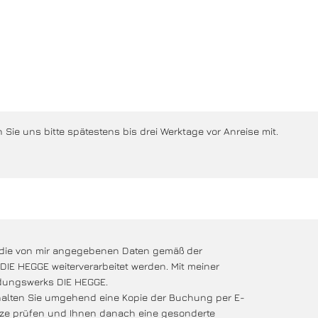
Sie uns bitte spätestens bis drei Werktage vor Anreise mit.
s die von mir angegebenen Daten gemäß der
DIE HEGGE weiterverarbeitet werden. Mit meiner
ldungswerks DIE HEGGE.
lten Sie umgehend eine Kopie der Buchung per E-
ätze prüfen und Ihnen danach eine gesonderte