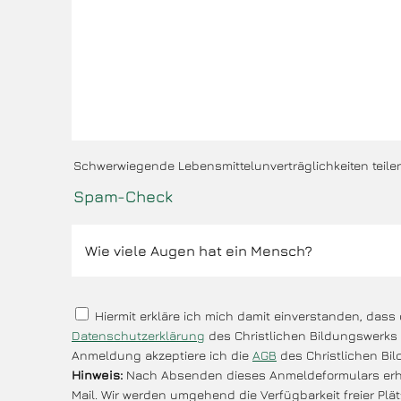
Schwerwiegende Lebensmittelunverträglichkeiten teilen 
Spam-Check
Hiermit erkläre ich mich damit einverstanden, das
Datenschutzerklärung
des Christlichen Bildungswerks 
Anmeldung akzeptiere ich die
AGB
des Christlichen Bi
Hinweis:
Nach Absenden dieses Anmeldeformulars erha
Mail. Wir werden umgehend die Verfügbarkeit freier Pl