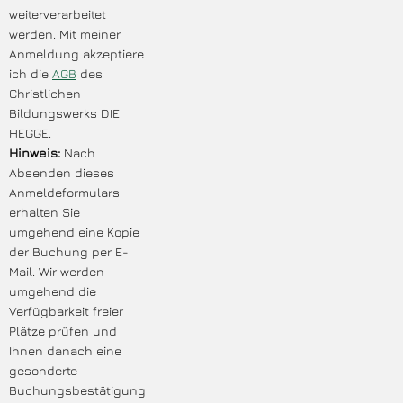
weiterverarbeitet
werden. Mit meiner
Anmeldung akzeptiere
ich die
AGB
des
Christlichen
Bildungswerks DIE
HEGGE.
Hinweis:
Nach
Absenden dieses
Anmeldeformulars
erhalten Sie
umgehend eine Kopie
der Buchung per E-
Mail. Wir werden
umgehend die
Verfügbarkeit freier
Plätze prüfen und
Ihnen danach eine
gesonderte
Buchungsbestätigung