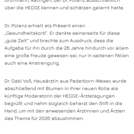
Grohmann, Ratingen, der Dr. Polenz ausschließlich
über die HEGGE kennen und schätzen gelernt hatte.
Dr. Polenz erhielt als Präsent einen
„Gesundheitskorb“. Er dankte seinerseits für diese
„gute Zeit“ und brachte zum Ausdruck, dass die
Aufgabe für ihn durch die 26 Jahre hindurch vor allem
eine große Freude gewesen sei, nur in seltenen Fällen
auch eine Anstrengung.
Dr. Gabi Voß, Hausärztin aus Paderborn-Wewer, wurde
abschließend mit Blumen in ihrer neuen Rolle als
künftige Moderatorin der HEGGE-Ärztetagungen
begrüßt und nahm sogleich beherzt den Stift in die
Hand, um mit den anwesenden Ärztinnen und Ärzten
das Thema für 2026 abzustimmen.