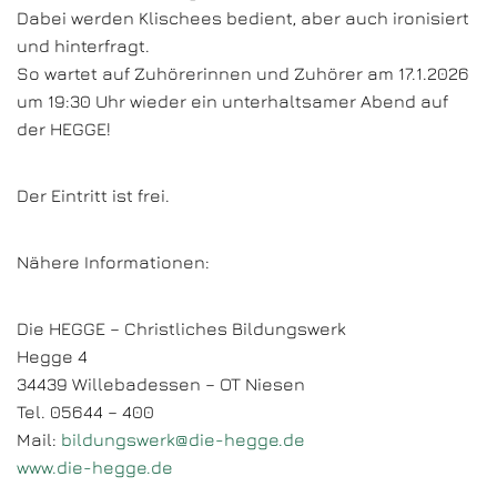
Dabei werden Klischees bedient, aber auch ironisiert
und hinterfragt.
So wartet auf Zuhörerinnen und Zuhörer am 17.1.2026
um 19:30 Uhr wieder ein unterhaltsamer Abend auf
der HEGGE!
Der Eintritt ist frei.
Nähere Informationen:
Die HEGGE – Christliches Bildungswerk
Hegge 4
34439 Willebadessen – OT Niesen
Tel. 05644 – 400
Mail:
bildungswerk@die-hegge.de
www.die-hegge.de