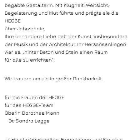
begabte Gestalterin. Mit Klugheit, Weitsicht,
Begeisterung und Mut führte und prägte sie die
HEGGE
über Jahrzehnte.
Ihre besondere Liebe galt der Kunst, insbesondere
der Musik und der Architektur. Ihr Herzensanliegen
war es, „hinter Beton und Stein einen Raum
für alle zu errichten“.
Wir trauern um sie in großer Dankbarkeit.
für die Frauen der HEGGE
für das HEGGE-Team
Oberin Dorothee Mann
Dr. Sandra Legge
sowie alle Verwandten, Freundinnen und Freunde.