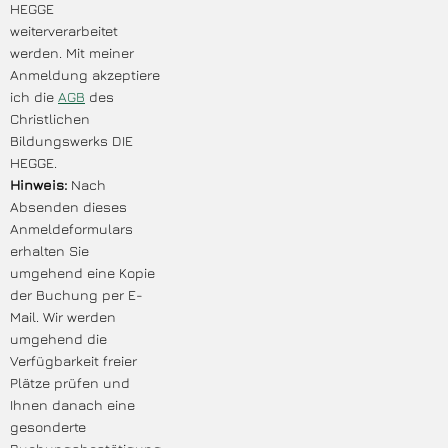
HEGGE
weiterverarbeitet
werden. Mit meiner
Anmeldung akzeptiere
ich die
AGB
des
Christlichen
Bildungswerks DIE
HEGGE.
Hinweis:
Nach
Absenden dieses
Anmeldeformulars
erhalten Sie
umgehend eine Kopie
der Buchung per E-
Mail. Wir werden
umgehend die
Verfügbarkeit freier
Plätze prüfen und
Ihnen danach eine
gesonderte