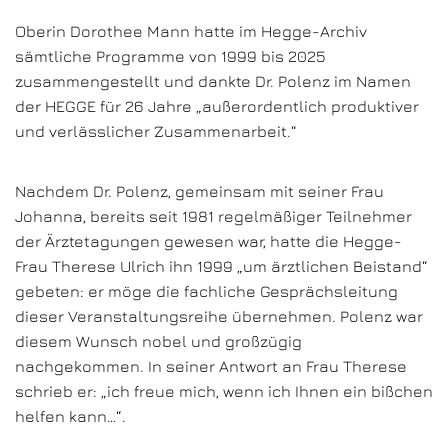
Oberin Dorothee Mann hatte im Hegge-Archiv
sämtliche Programme von 1999 bis 2025
zusammengestellt und dankte Dr. Polenz im Namen
der HEGGE für 26 Jahre „außerordentlich produktiver
und verlässlicher Zusammenarbeit.“
Nachdem Dr. Polenz, gemeinsam mit seiner Frau
Johanna, bereits seit 1981 regelmäßiger Teilnehmer
der Ärztetagungen gewesen war, hatte die Hegge-
Frau Therese Ulrich ihn 1999 „um ärztlichen Beistand“
gebeten: er möge die fachliche Gesprächsleitung
dieser Veranstaltungsreihe übernehmen. Polenz war
diesem Wunsch nobel und großzügig
nachgekommen. In seiner Antwort an Frau Therese
schrieb er: „ich freue mich, wenn ich Ihnen ein bißchen
helfen kann…“.