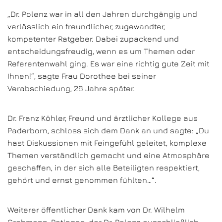
„Dr. Polenz war in all den Jahren durchgängig und
verlässlich ein freundlicher, zugewandter,
kompetenter Ratgeber. Dabei zupackend und
entscheidungsfreudig, wenn es um Themen oder
Referentenwahl ging. Es war eine richtig gute Zeit mit
Ihnen!“, sagte Frau Dorothee bei seiner
Verabschiedung, 26 Jahre später.
Dr. Franz Köhler, Freund und ärztlicher Kollege aus
Paderborn, schloss sich dem Dank an und sagte: „Du
hast Diskussionen mit Feingefühl geleitet, komplexe
Themen verständlich gemacht und eine Atmosphäre
geschaffen, in der sich alle Beteiligten respektiert,
gehört und ernst genommen fühlten…“.
Weiterer öffentlicher Dank kam von Dr. Wilhelm