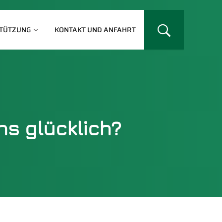
TÜTZUNG
KONTAKT UND ANFAHRT
s glücklich?