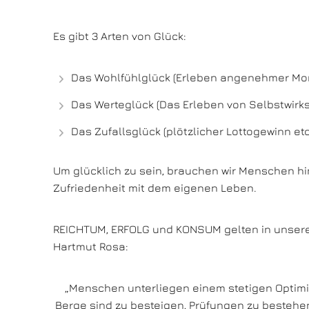
Es gibt 3 Arten von Glück:
Das Wohlfühlglück (Erleben angenehmer Mo
Das Werteglück (Das Erleben von Selbstwirks
Das Zufallsglück (plötzlicher Lottogewinn etc
Um glücklich zu sein, brauchen wir Menschen hi
Zufriedenheit mit dem eigenen Leben.
REICHTUM, ERFOLG und KONSUM gelten in unserer 
Hartmut Rosa:
„Menschen unterliegen einem stetigen Optimi
Berge sind zu besteigen, Prüfungen zu bestehen