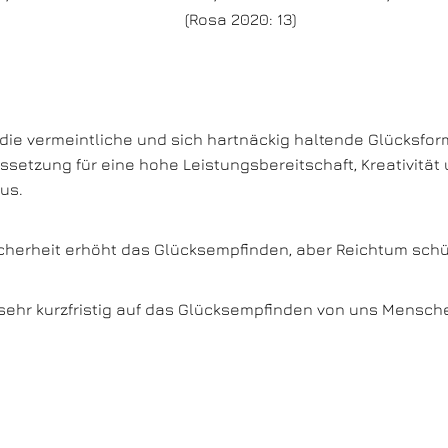
(Rosa 2020: 13)
, die vermeintliche und sich hartnäckig haltende Glücksforme
setzung für eine hohe Leistungsbereitschaft, Kreativität und
us.
icherheit erhöht das Glücksempfinden, aber Reichtum schü
ehr kurzfristig auf das Glücksempfinden von uns Menschen