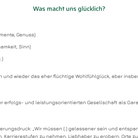
Was macht uns glücklich?
mente, Genuss)
amkeit, Sinn)
.)
n und wieder das eher flüchtige Wohlfühlglück, aber insb
erfolgs- und leistungsorientierten Gesellschaft als Garan
erungsdruck: „Wir müssen (.) gelassener sein und entspa
, Karrierestufen zu nehmen, Liebhaber zu erobern, Orte zu 