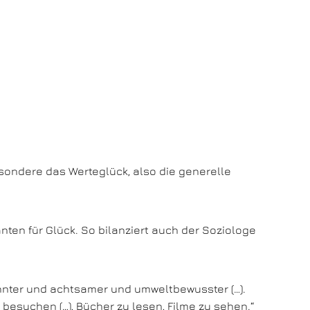
esondere das Werteglück, also die generelle
ten für Glück. So bilanziert auch der Soziologe
nnter und achtsamer und umweltbewusster (…).
besuchen (…), Bücher zu lesen, Filme zu sehen.“