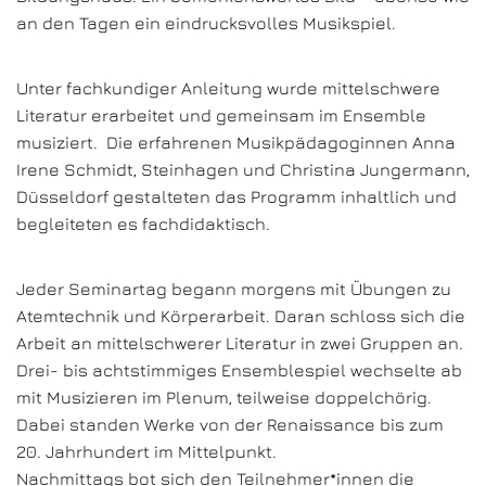
an den Tagen ein eindrucksvolles Musikspiel.
Unter fachkundiger Anleitung wurde mittelschwere
Literatur erarbeitet und gemeinsam im Ensemble
musiziert. Die erfahrenen Musikpädagoginnen Anna
Irene Schmidt, Steinhagen und Christina Jungermann,
Düsseldorf gestalteten das Programm inhaltlich und
begleiteten es fachdidaktisch.
Jeder Seminartag begann morgens mit Übungen zu
Atemtechnik und Körperarbeit. Daran schloss sich die
Arbeit an mittelschwerer Literatur in zwei Gruppen an.
Drei- bis achtstimmiges Ensemblespiel wechselte ab
mit Musizieren im Plenum, teilweise doppelchörig.
Dabei standen Werke von der Renaissance bis zum
20. Jahrhundert im Mittelpunkt.
Nachmittags bot sich den Teilnehmer*innen die