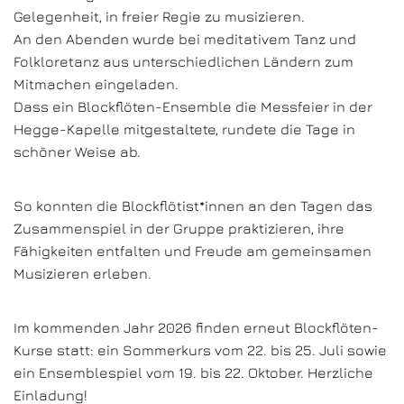
Gelegenheit, in freier Regie zu musizieren.
An den Abenden wurde bei meditativem Tanz und
Folkloretanz aus unterschiedlichen Ländern zum
Mitmachen eingeladen.
Dass ein Blockflöten-Ensemble die Messfeier in der
Hegge-Kapelle mitgestaltete, rundete die Tage in
schöner Weise ab.
So konnten die Blockflötist*innen an den Tagen das
Zusammenspiel in der Gruppe praktizieren, ihre
Fähigkeiten entfalten und Freude am gemeinsamen
Musizieren erleben.
Im kommenden Jahr 2026 finden erneut Blockflöten-
Kurse statt: ein Sommerkurs vom 22. bis 25. Juli sowie
ein Ensemblespiel vom 19. bis 22. Oktober. Herzliche
Einladung!