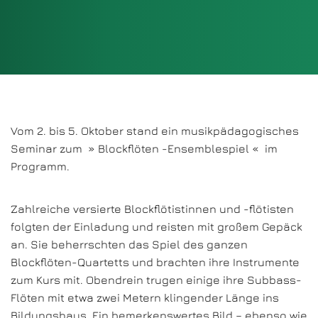
Vom 2. bis 5. Oktober stand ein musikpädagogisches
Seminar zum » Blockflöten -Ensemblespiel « im
Programm.
Zahlreiche versierte Blockflötistinnen und -flötisten
folgten der Einladung und reisten mit großem Gepäck
an. Sie beherrschten das Spiel des ganzen
Blockflöten-Quartetts und brachten ihre Instrumente
zum Kurs mit. Obendrein trugen einige ihre Subbass-
Flöten mit etwa zwei Metern klingender Länge ins
Bildungshaus. Ein bemerkenswertes Bild – ebenso wie