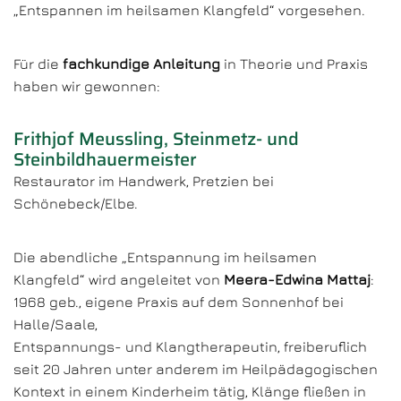
„Entspannen im heilsamen Klangfeld“ vorgesehen.
Für die
fachkundige Anleitung
in Theorie und Praxis
haben wir gewonnen:
Frithjof Meussling, Steinmetz- und
Steinbildhauermeister
Restaurator im Handwerk, Pretzien bei
Schönebeck/Elbe.
Die abendliche „Entspannung im heilsamen
Klangfeld“ wird angeleitet von
Meera-Edwina Mattaj
:
1968 geb., eigene Praxis auf dem Sonnenhof bei
Halle/Saale,
Entspannungs- und Klangtherapeutin, freiberuflich
seit 20 Jahren unter anderem im Heilpädagogischen
Kontext in einem Kinderheim tätig, Klänge fließen in