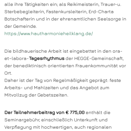
alle ihre Tätigkeiten ein; als Reikimeisterin, Trauer-u.
Sterbebegleiterin, Fastenkursleiterin, Erd-Charta
Botschafterin und in der ehrenamtlichen Seelsorge in
der Gemeinde.
https://www.hautharmonieheilklang.de/
Die bildhauerische Arbeit ist eingebettet in den ora-
et–labora-
Tagesrhythmus
der HEGGE-Gemeinschaft,
der benediktinisch orientierten Frauenkommunität vor
Ort.
Daher ist der Tag von Regelmäßigkeit geprägt: feste
Arbeits- und Mahlzeiten und das Angebot zum
Mitvollzug der Gebetszeiten.
Der Teilnehmerbeitrag von € 775,00
enthält die
Seminargebühr, einschließlich Unterkunft und
Verpflegung mit hochwertigen, auch regionalen