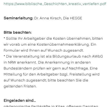
https://www.biblische_Geschichten_kreativ_vertiefen.pdf
Seminarleitung:
Dr. Anne Kirsch, Die HEGGE
Bitte beachten:
* Sollte Ihr Arbeitgeber die Kosten übernehmen, bitten
wir vorab um eine Kostenübernahmeerklärung. Ein
Formular wird Ihnen auf Wunsch zugesandt.
* Die Veranstaltung ist als Bildungsurlaub nach AWbG
in NRW anerkannt. Die Anerkennung in anderen
Bundesländern prüfen wir gern auf Nachfrage. Eine
Mitteilung für den Arbeitgeber bzgl. Freistellung wird
auf Wunsch zugesandt; bitte beachten Sie die
geltenden Fristen.
Eingeladen sind…
pädagogische Fachkräfte in Kitas, offenem Ganztag