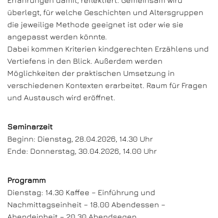
Erfahrungen damit, reflektiert. Gemeinsam wird
überlegt, für welche Geschichten und Altersgruppen
die jeweilige Methode geeignet ist oder wie sie
angepasst werden könnte.
Dabei kommen Kriterien kindgerechten Erzählens und
Vertiefens in den Blick. Außerdem werden
Möglichkeiten der praktischen Umsetzung in
verschiedenen Kontexten erarbeitet. Raum für Fragen
und Austausch wird eröffnet.
Seminarzeit
Beginn: Dienstag, 28.04.2026, 14.30 Uhr
Ende: Donnerstag, 30.04.2026, 14.00 Uhr
Programm
Dienstag: 14.30 Kaffee – Einführung und
Nachmittagseinheit – 18.00 Abendessen –
Abendeinheit – 20.30 Abendsegen.