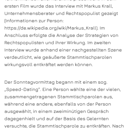
ersten Film wurde das Interview mit Markus Krall,
Unternehmensberater und Rechtspopulist gezeigt
(Informationen zur Person:
https://de.wikipedia.org/wiki/Markus_Krall). Im
Anschluss erfolgte die Analyse der Strategien von
Rechtspopulisten und ihrer Wirkung. Im zweiten
Interview wurde anhand einer nachgestellten Szene
verdeutlicht, wie geäußerte Stammtischparolen
wirkungsvoll entkräftet werden können.
Der Sonntagvormittag begann mit einem sog.
„Speed-Dating“. Eine Person wählte eine der vielen,
zusammengetragenen Stammtischparolen aus,
während eine andere, ebenfalls von der Person
ausgewählt, in einem zweiminütigen Gespräch
dagegenhielt und auf der Basis des Gelernten
versuchte, die Stammtischparole zu entkräften. Nach