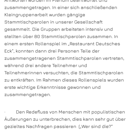
Antworten wurden im Plenum beantwortet und
zusammengetragen. In einer sich anschließenden
Kleingruppenarbeit wurden gängige
Stammtischparolen in unserer Gesellschaft
gesammelt. Die Gruppen arbeiteten intensiv und
stellten über 80 Stammtischparolen zusammen. In
einem ersten Rollenspiel im „Restaurant Deutsches
Eck“, konnten dann drei Personen Teile der
zusammengetragenen Stammtischparolen vertreten,
während drei andere Teilnehmer und
Teilnehmerinnen versuchten, die Stammtischparolen
zu entkräften. Im Rahmen dieses Rollenspiels wurden
erste wichtige Erkenntnisse gewonnen und
zusammengetragen.
· Den Redefluss von Menschen mit populistischen
Äußerungen zu unterbrechen, dies kann sehr gut über
gezieltes Nachfragen passieren („Wer sind die?“