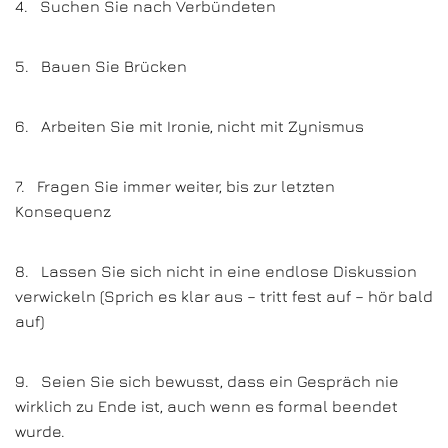
4. Suchen Sie nach Verbündeten
5. Bauen Sie Brücken
6. Arbeiten Sie mit Ironie, nicht mit Zynismus
7. Fragen Sie immer weiter, bis zur letzten
Konsequenz
8. Lassen Sie sich nicht in eine endlose Diskussion
verwickeln (Sprich es klar aus – tritt fest auf – hör bald
auf)
9. Seien Sie sich bewusst, dass ein Gespräch nie
wirklich zu Ende ist, auch wenn es formal beendet
wurde.