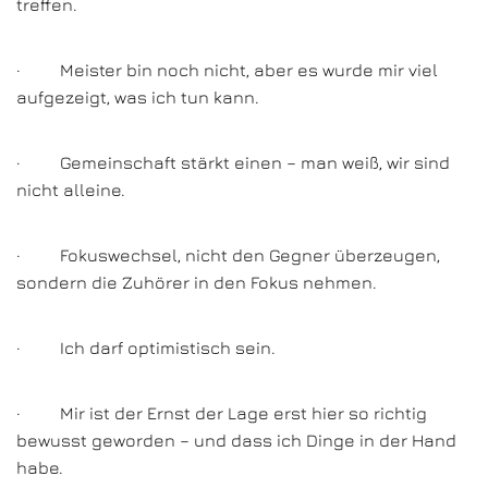
treffen.
· Meister bin noch nicht, aber es wurde mir viel
aufgezeigt, was ich tun kann.
· Gemeinschaft stärkt einen – man weiß, wir sind
nicht alleine.
· Fokuswechsel, nicht den Gegner überzeugen,
sondern die Zuhörer in den Fokus nehmen.
· Ich darf optimistisch sein.
· Mir ist der Ernst der Lage erst hier so richtig
bewusst geworden – und dass ich Dinge in der Hand
habe.