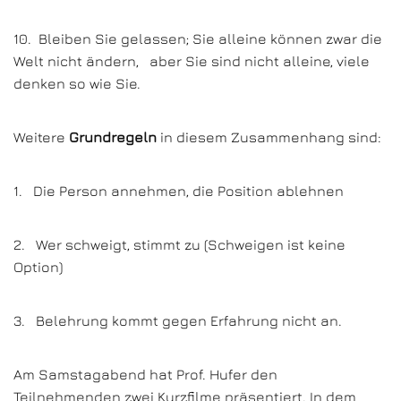
10. Bleiben Sie gelassen; Sie alleine können zwar die
Welt nicht ändern, aber Sie sind nicht alleine, viele
denken so wie Sie.
Weitere
Grundregeln
in diesem Zusammenhang sind:
1. Die Person annehmen, die Position ablehnen
2. Wer schweigt, stimmt zu (Schweigen ist keine
Option)
3. Belehrung kommt gegen Erfahrung nicht an.
Am Samstagabend hat Prof. Hufer den
Teilnehmenden zwei Kurzfilme präsentiert. In dem