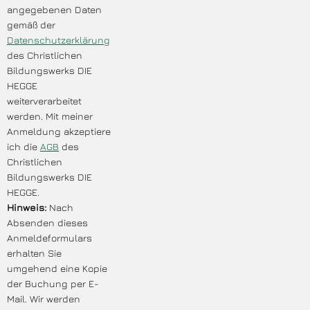
angegebenen Daten
gemäß der
Datenschutzerklärung
des Christlichen
Bildungswerks DIE
HEGGE
weiterverarbeitet
werden. Mit meiner
Anmeldung akzeptiere
ich die
AGB
des
Christlichen
Bildungswerks DIE
HEGGE.
Hinweis:
Nach
Absenden dieses
Anmeldeformulars
erhalten Sie
umgehend eine Kopie
der Buchung per E-
Mail. Wir werden