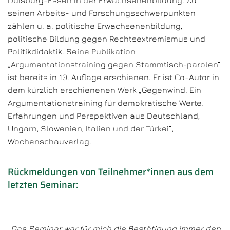
Duisburg-Essen in der Erwachsenenbildung. Zu
seinen Arbeits- und Forschungsschwerpunkten
zählen u. a. politische Erwachsenenbildung,
politische Bildung gegen Rechtsextremismus und
Politikdidaktik. Seine Publikation
„Argumentationstraining gegen Stammtisch-parolen“
ist bereits in 10. Auflage erschienen. Er ist Co-Autor in
dem kürzlich erschienenen Werk „Gegenwind. Ein
Argumentationstraining für demokratische Werte.
Erfahrungen und Perspektiven aus Deutschland,
Ungarn, Slowenien, Italien und der Türkei“,
Wochenschauverlag.
Rückmeldungen von Teilnehmer*innen aus dem
letzten Seminar:
„Das Seminar war für mich die Bestätigung immer den