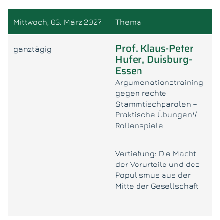
Mittwoch, 03. März 2027
Thema
Prof. Klaus-Peter
ganztägig
Hufer, Duisburg-
Essen
Argumenationstraining
gegen rechte
Stammtischparolen –
Praktische Übungen//
Rollenspiele
Vertiefung: Die Macht
der Vorurteile und des
Populismus aus der
Mitte der Gesellschaft